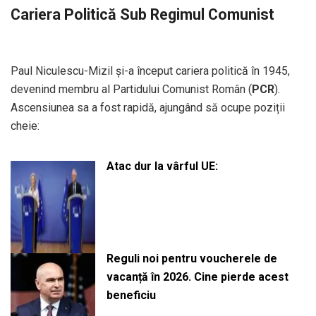
Cariera Politică Sub Regimul Comunist
Paul Niculescu-Mizil și-a început cariera politică în 1945,
devenind membru al Partidului Comunist Român (
PCR
).
Ascensiunea sa a fost rapidă, ajungând să ocupe poziții
cheie:
Atac dur la vârful UE:
Reguli noi pentru voucherele de
vacanță în 2026. Cine pierde acest
beneficiu