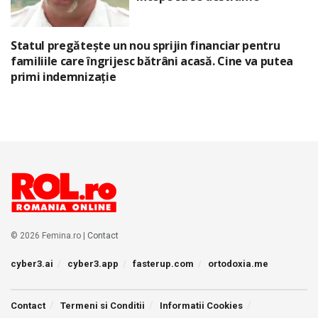
Statul pregătește un nou sprijin financiar pentru
familiile care îngrijesc bătrâni acasă. Cine va putea
primi indemnizație
© 2026 Femina.ro |
Contact
cyber3.ai
cyber3.app
fasterup.com
ortodoxia.me
Contact
Termeni si Conditii
Informatii Cookies