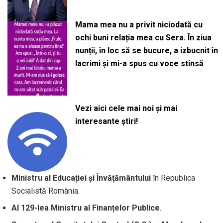
Mama mea nu a privit niciodată cu
ochi buni relația mea cu Sera. În ziua
nunții, în loc să se bucure, a izbucnit în
lacrimi și mi-a spus cu voce stinsă
Vezi aici cele mai noi și mai
interesante știri!
Ministru al Educației și Învățământului
în Republica
Socialistă România.
Al 129-lea Ministru al Finanțelor Publice
.