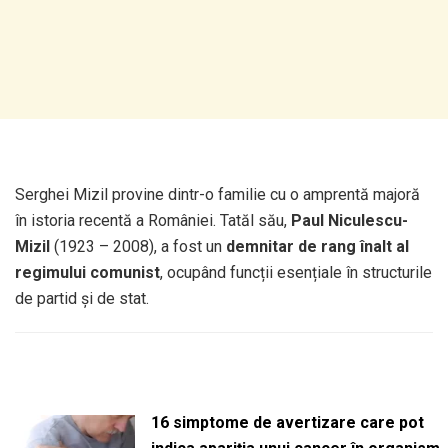
Serghei Mizil provine dintr-o familie cu o amprentă majoră
în istoria recentă a României. Tatăl său,
Paul Niculescu-
Mizil
(1923 – 2008), a fost un
demnitar de rang înalt al
regimului comunist
, ocupând funcții esențiale în structurile
de partid și de stat.
16 simptome de avertizare care pot