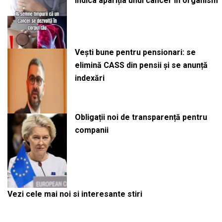
indica apariția unui cancer în organism
Vești bune pentru pensionari: se
elimină CASS din pensii și se anunță
indexări
Obligații noi de transparență pentru
companii
Vezi cele mai noi si interesante stiri