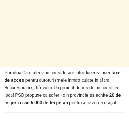
Primăria Capitalei ia în considerare introducerea unei
taxe
de acces
pentru autoturismele înmatriculate în afara
Bucureștiului și Ilfovului. Un proiect depus de un consilier
local PSD propune ca șoferii din provincie să achite
20 de
lei pe zi
sau
6.000 de lei pe an
pentru a traversa orașul.