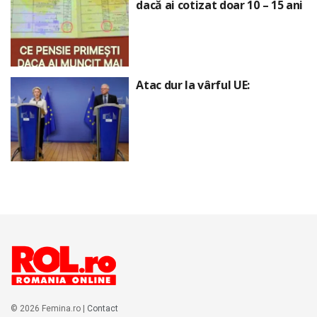
dacă ai cotizat doar 10 – 15 ani
Atac dur la vârful UE:
© 2026 Femina.ro |
Contact