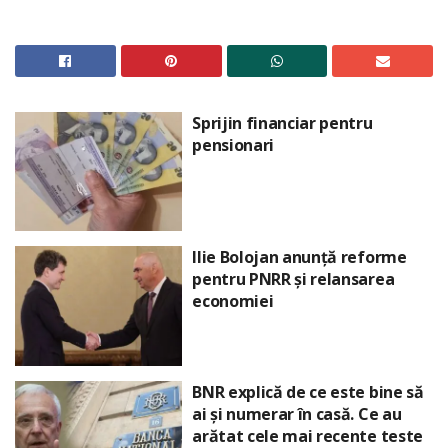
Sprijin financiar pentru
pensionari
Ilie Bolojan anunță reforme
pentru PNRR și relansarea
economiei
BNR explică de ce este bine să
ai și numerar în casă. Ce au
arătat cele mai recente teste