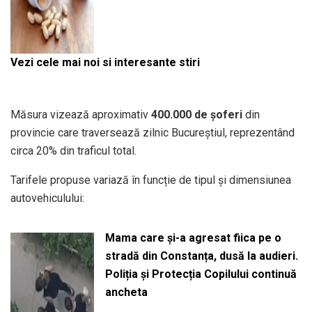
Vezi cele mai noi si interesante stiri
Măsura vizează aproximativ
400.000 de șoferi
din
provincie care traversează zilnic Bucureștiul, reprezentând
circa 20% din traficul total.
Tarifele propuse variază în funcție de tipul și dimensiunea
autovehiculului:
Mama care și-a agresat fiica pe o
stradă din Constanța, dusă la audieri.
Poliția și Protecția Copilului continuă
ancheta