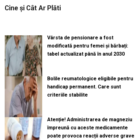
Cine și Cât Ar Plăti
Vârsta de pensionare a fost
modificată pentru femei și bărbați:
tabel actualizat până în anul 2030
Bolile reumatologice eligibile pentru
handicap permanent. Care sunt
criteriile stabilite
Atenție! Administrarea de magneziu
împreună cu aceste medicamente
poate provoca reacții adverse grave