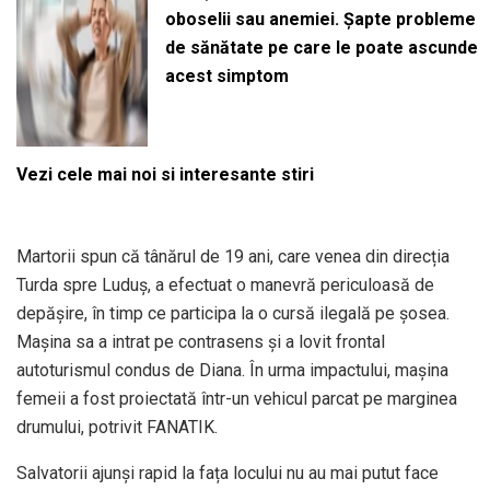
oboselii sau anemiei. Șapte probleme
de sănătate pe care le poate ascunde
acest simptom
Vezi cele mai noi si interesante stiri
Martorii spun că tânărul de 19 ani, care venea din direcția
Turda spre Luduș, a efectuat o manevră periculoasă de
depășire, în timp ce participa la o cursă ilegală pe șosea.
Mașina sa a intrat pe contrasens și a lovit frontal
autoturismul condus de Diana. În urma impactului, mașina
femeii a fost proiectată într-un vehicul parcat pe marginea
drumului, potrivit FANATIK.
Salvatorii ajunși rapid la fața locului nu au mai putut face