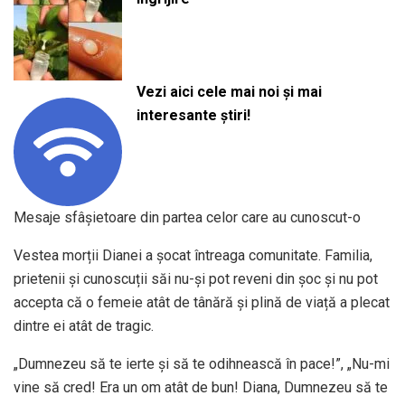
Vezi aici cele mai noi și mai
interesante știri!
Mesaje sfâșietoare din partea celor care au cunoscut-o
Vestea morții Dianei a șocat întreaga comunitate. Familia,
prietenii și cunoscuții săi nu-și pot reveni din șoc și nu pot
accepta că o femeie atât de tânără și plină de viață a plecat
dintre ei atât de tragic.
„Dumnezeu să te ierte și să te odihnească în pace!”, „Nu-mi
vine să cred! Era un om atât de bun! Diana, Dumnezeu să te