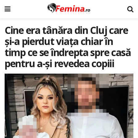
Cine era tânăra din Cluj care
și-a pierdut viața chiar în
timp ce se îndrepta spre casă
pentru a-și revedea copiii