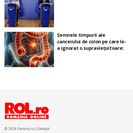
Semnele timpurii ale
cancerului de colon pe care le-
a ignorat o supraviețuitoare:
© 2026 Femina.ro |
Contact