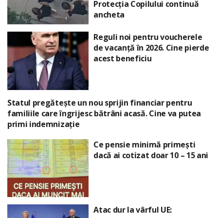
Protecția Copilului continuă
ancheta
Reguli noi pentru voucherele
de vacanță în 2026. Cine pierde
acest beneficiu
Statul pregătește un nou sprijin financiar pentru
familiile care îngrijesc bătrâni acasă. Cine va putea
primi indemnizație
Ce pensie minimă primești
dacă ai cotizat doar 10 – 15 ani
Atac dur la vârful UE: