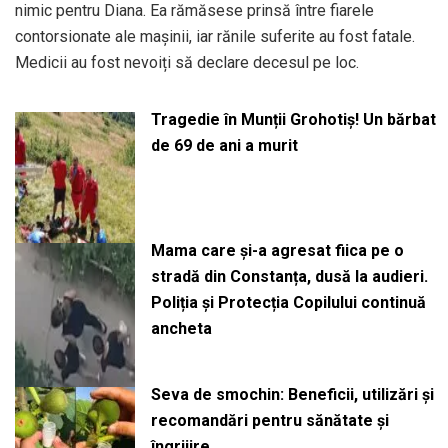
nimic pentru Diana. Ea rămăsese prinsă între fiarele
contorsionate ale mașinii, iar rănile suferite au fost fatale.
Medicii au fost nevoiți să declare decesul pe loc.
Tragedie în Munții Grohotiș! Un bărbat
de 69 de ani a murit
Mama care și-a agresat fiica pe o
stradă din Constanța, dusă la audieri.
Poliția și Protecția Copilului continuă
ancheta
Seva de smochin: Beneficii, utilizări și
recomandări pentru sănătate și
îngrijire