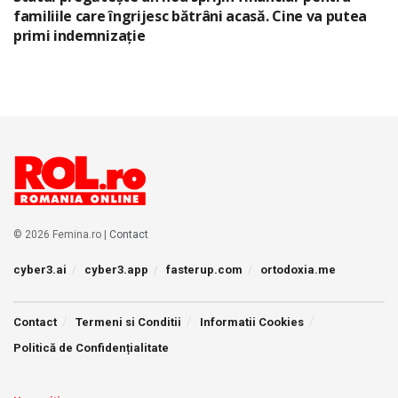
familiile care îngrijesc bătrâni acasă. Cine va putea
primi indemnizație
© 2026 Femina.ro |
Contact
cyber3.ai
cyber3.app
fasterup.com
ortodoxia.me
Contact
Termeni si Conditii
Informatii Cookies
Politică de Confidențialitate