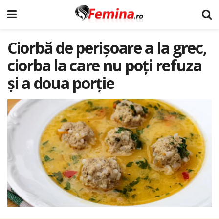
Ciorbă de perișoare a la grec,
ciorba la care nu poți refuza
și a doua porție