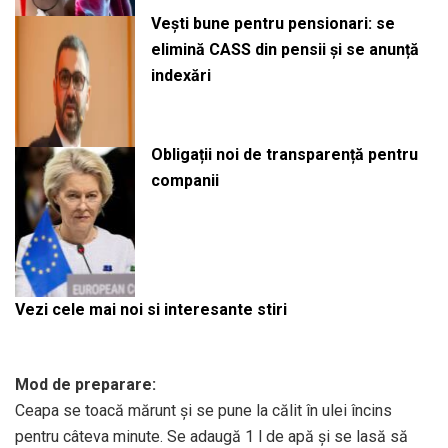
Vești bune pentru pensionari: se
elimină CASS din pensii și se anunță
indexări
Obligații noi de transparență pentru
companii
Vezi cele mai noi si interesante stiri
Mod de preparare:
Ceapa se toacă mărunt şi se pune la călit în ulei încins
pentru câteva minute. Se adaugă 1 l de apă şi se lasă să