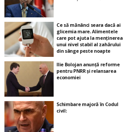
Ce să mănânci seara dacă ai
glicemia mare. Alimentele
care pot ajuta la menținerea
unui nivel stabil al zahărului
din sânge peste noapte
Ilie Bolojan anunță reforme
pentru PNRR și relansarea
economiei
Schimbare majoră în Codul
civil: