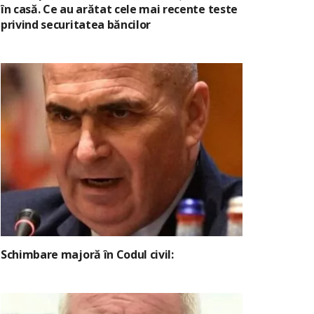
în casă. Ce au arătat cele mai recente teste
privind securitatea băncilor
Schimbare majoră în Codul civil: