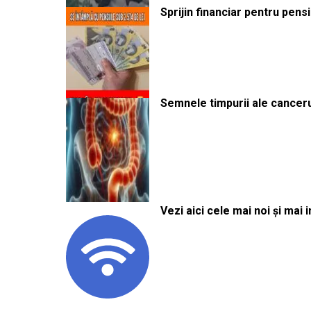
Sprijin financiar pentru pens
Semnele timpurii ale canceru
Vezi aici cele mai noi și mai i