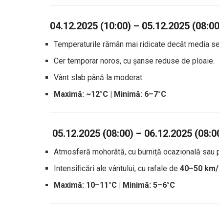
04.12.2025 (10:00) – 05.12.2025 (08:00
Temperaturile rămân mai ridicate decât media se
Cer temporar noros, cu șanse reduse de ploaie.
Vânt slab până la moderat.
Maximă: ~12°C | Minimă: 6–7°C
️
05.12.2025 (08:00) – 06.12.2025 (08:0
Atmosferă mohorâtă, cu burniță ocazională sau p
Intensificări ale vântului, cu rafale de
40–50 km/
Maximă: 10–11°C | Minimă: 5–6°C