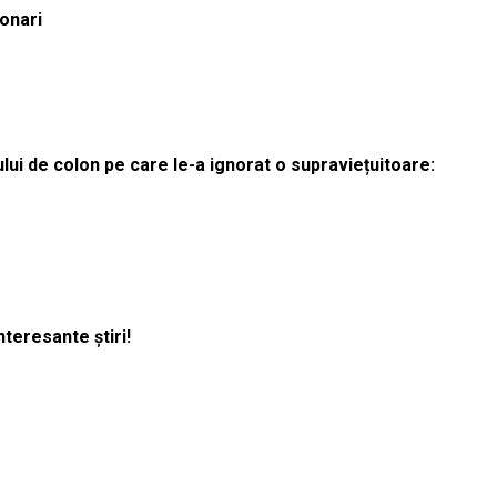
ionari
lui de colon pe care le-a ignorat o supraviețuitoare:
nteresante știri!