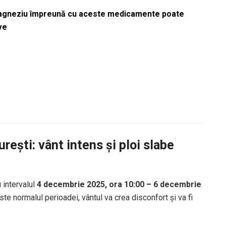
magneziu împreună cu aceste medicamente poate
ve
ești: vânt intens și ploi slabe
 intervalul
4 decembrie 2025, ora 10:00 – 6 decembrie
te normalul perioadei, vântul va crea disconfort și va fi