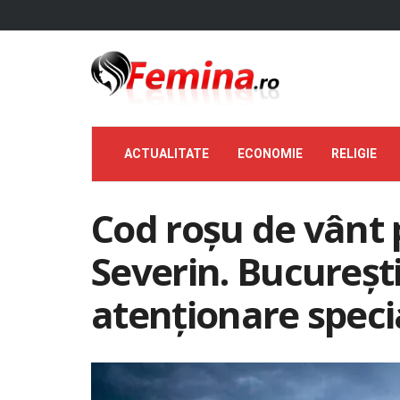
ACTUALITATE
ECONOMIE
RELIGIE
Cod roșu de vânt 
Severin. București
atenționare speci