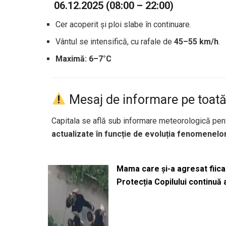
️
06.12.2025 (08:00 – 22:00)
Cer acoperit și ploi slabe în continuare.
Vântul se intensifică, cu rafale de
45–55 km/h
.
Maximă: 6–7°C
Mesaj de informare pe toată
Capitala se află sub informare meteorologică pen
actualizate în funcție de evoluția fenomenelo
Mama care și-a agresat fiica 
Protecția Copilului continuă