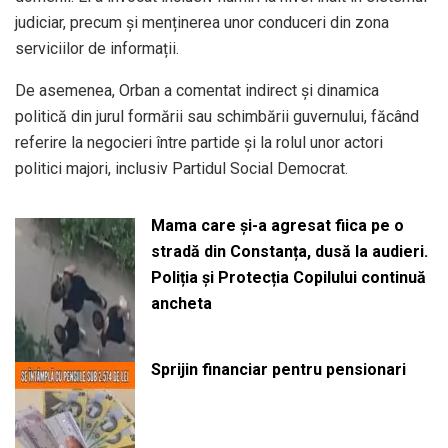
judiciar, precum și menținerea unor conduceri din zona
serviciilor de informații.
De asemenea, Orban a comentat indirect și dinamica
politică din jurul formării sau schimbării guvernului, făcând
referire la negocieri între partide și la rolul unor actori
politici majori, inclusiv Partidul Social Democrat.
Mama care și-a agresat fiica pe o
stradă din Constanța, dusă la audieri.
Poliția și Protecția Copilului continuă
ancheta
Sprijin financiar pentru pensionari