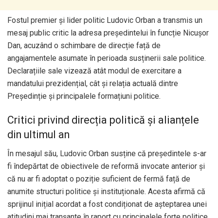
Fostul premier și lider politic Ludovic Orban a transmis un
mesaj public critic la adresa președintelui în funcție Nicușor
Dan, acuzând o schimbare de direcție față de
angajamentele asumate în perioada susținerii sale politice.
Declarațiile sale vizează atât modul de exercitare a
mandatului prezidențial, cât și relația actuală dintre
Președinție și principalele formațiuni politice.
Critici privind direcția politică și alianțele
din ultimul an
În mesajul său, Ludovic Orban susține că președintele s-ar
fi îndepărtat de obiectivele de reformă invocate anterior și
că nu ar fi adoptat o poziție suficient de fermă față de
anumite structuri politice și instituționale. Acesta afirmă că
sprijinul inițial acordat a fost condiționat de așteptarea unei
atitudini mai tranșante în raport cu principalele forțe politice