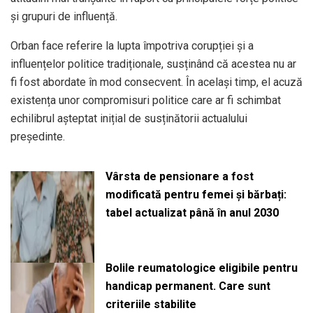
și grupuri de influență.
Orban face referire la lupta împotriva corupției și a
influențelor politice tradiționale, susținând că acestea nu ar
fi fost abordate în mod consecvent. În același timp, el acuză
existența unor compromisuri politice care ar fi schimbat
echilibrul așteptat inițial de susținătorii actualului
președinte.
Vârsta de pensionare a fost
modificată pentru femei și bărbați:
tabel actualizat până în anul 2030
Bolile reumatologice eligibile pentru
handicap permanent. Care sunt
criteriile stabilite