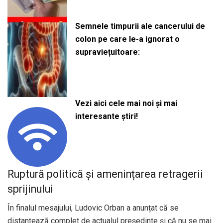
Semnele timpurii ale cancerului de
colon pe care le-a ignorat o
supraviețuitoare:
Vezi aici cele mai noi și mai
interesante știri!
Ruptură politică și amenințarea retragerii
sprijinului
În finalul mesajului, Ludovic Orban a anunțat că se
distanțează complet de actualul președinte și că nu se mai