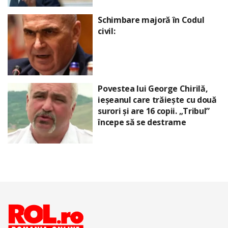
Schimbare majoră în Codul
civil:
Povestea lui George Chirilă,
ieșeanul care trăiește cu două
surori și are 16 copii. „Tribul”
începe să se destrame