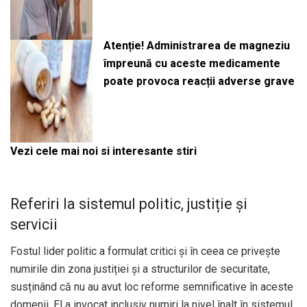
Atenție! Administrarea de magneziu
împreună cu aceste medicamente
poate provoca reacții adverse grave
Vezi cele mai noi si interesante stiri
Referiri la sistemul politic, justiție și
servicii
Fostul lider politic a formulat critici și în ceea ce privește
numirile din zona justiției și a structurilor de securitate,
susținând că nu au avut loc reforme semnificative în aceste
domenii. El a invocat inclusiv numiri la nivel înalt în sistemul