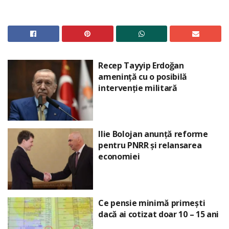
Recep Tayyip Erdoğan
amenință cu o posibilă
intervenție militară
Ilie Bolojan anunță reforme
pentru PNRR și relansarea
economiei
Ce pensie minimă primești
dacă ai cotizat doar 10 – 15 ani