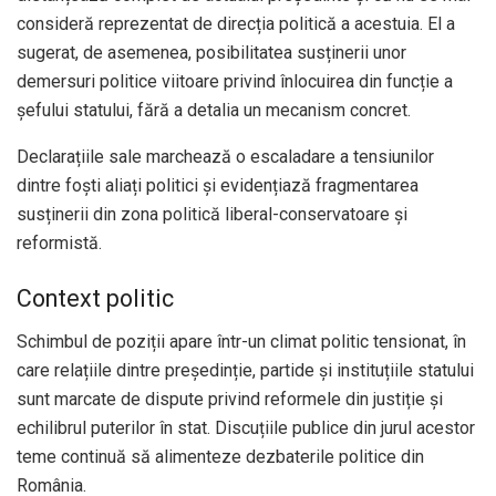
consideră reprezentat de direcția politică a acestuia. El a
sugerat, de asemenea, posibilitatea susținerii unor
demersuri politice viitoare privind înlocuirea din funcție a
șefului statului, fără a detalia un mecanism concret.
Declarațiile sale marchează o escaladare a tensiunilor
dintre foști aliați politici și evidențiază fragmentarea
susținerii din zona politică liberal-conservatoare și
reformistă.
Context politic
Schimbul de poziții apare într-un climat politic tensionat, în
care relațiile dintre președinție, partide și instituțiile statului
sunt marcate de dispute privind reformele din justiție și
echilibrul puterilor în stat. Discuțiile publice din jurul acestor
teme continuă să alimenteze dezbaterile politice din
România.