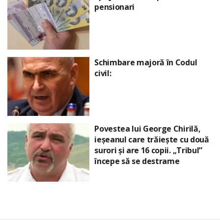
pensionari
Schimbare majoră în Codul
civil:
Povestea lui George Chirilă,
ieșeanul care trăiește cu două
surori și are 16 copii. „Tribul”
începe să se destrame