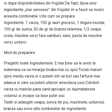
si dupa disponibilitatea din frigider.De fapt, lipsa unor
ingrediente „mai serioase” din frigider m-a facut sa incerc
aceasta combinatie. Uite cum se prepara:
Ingrediente: 1 varza, 150 gr iaurt grecesc, 1 lingura mustar,
100 gr de sunca, 50 de gr de branza telemea, 1/2 ceapa
rosie, masline verzi fara samburi, sare, pasta de masline
verzi, usturoi.
Mod de preparare:
Pregatiti toate ingredientele. E mai bine sa le aveti la
indemana ca sa mearga treaba mai cu spor.Tocati marunt
spre mediu varza si o puneti intr-un bol sau farfurie mai
adanca in care sa puteti ulterior amesteca usor.Zdrobiti
varza cu mainile pana cand aproape isi injumatateste
volumul si incepe sa lase putin suc.
Taiati si adaugati ceapa, sunca de pui, maslinele, usturoiul,
branza sau orice alta combinatie de ingrediente