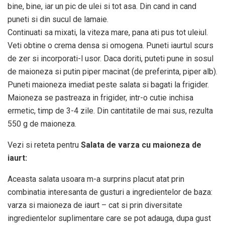
bine, bine, iar un pic de ulei si tot asa. Din cand in cand
puneti si din sucul de lamaie.
Continuati sa mixati, la viteza mare, pana ati pus tot uleiul.
Veti obtine o crema densa si omogena. Puneti iaurtul scurs
de zer si incorporati-l usor. Daca doriti, puteti pune in sosul
de maioneza si putin piper macinat (de preferinta, piper alb).
Puneti maioneza imediat peste salata si bagati la frigider.
Maioneza se pastreaza in frigider, intr-o cutie inchisa
ermetic, timp de 3-4 zile. Din cantitatile de mai sus, rezulta
550 g de maioneza.
Vezi si reteta pentru
Salata de varza cu maioneza de
iaurt:
Aceasta salata usoara m-a surprins placut atat prin
combinatia interesanta de gusturi a ingredientelor de baza:
varza si maioneza de iaurt – cat si prin diversitate
ingredientelor suplimentare care se pot adauga, dupa gust