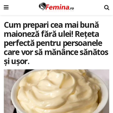
Cum prepari cea mai bună
maioneză fără ulei! Rețeta
perfectă pentru persoanele
care vor să mănânce sănătos
și ușor.