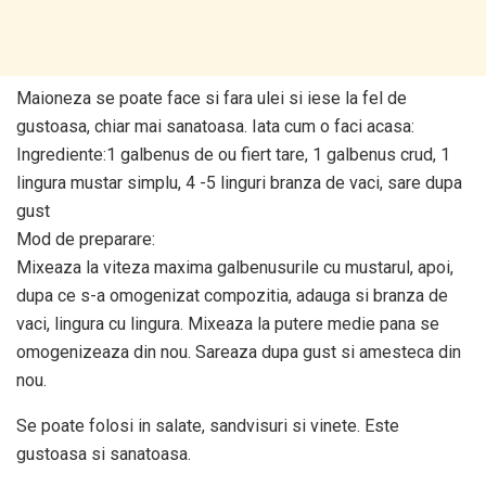
Maioneza se poate face si fara ulei si iese la fel de
gustoasa, chiar mai sanatoasa. Iata cum o faci acasa:
Ingrediente:1 galbenus de ou fiert tare, 1 galbenus crud, 1
lingura mustar simplu, 4 -5 linguri branza de vaci, sare dupa
gust
Mod de preparare:
Mixeaza la viteza maxima galbenusurile cu mustarul, apoi,
dupa ce s-a omogenizat compozitia, adauga si branza de
vaci, lingura cu lingura. Mixeaza la putere medie pana se
omogenizeaza din nou. Sareaza dupa gust si amesteca din
nou.
Se poate folosi in salate, sandvisuri si vinete. Este
gustoasa si sanatoasa.