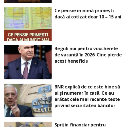
Ce pensie minimă primești
dacă ai cotizat doar 10 – 15 ani
Reguli noi pentru voucherele
de vacanță în 2026. Cine pierde
acest beneficiu
BNR explică de ce este bine să
ai și numerar în casă. Ce au
arătat cele mai recente teste
privind securitatea băncilor
Sprijin financiar pentru