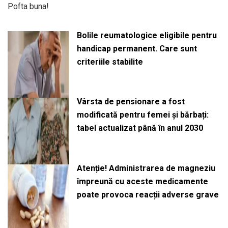
Pofta buna!
Bolile reumatologice eligibile pentru
handicap permanent. Care sunt
criteriile stabilite
Vârsta de pensionare a fost
modificată pentru femei și bărbați:
tabel actualizat până în anul 2030
Atenție! Administrarea de magneziu
împreună cu aceste medicamente
poate provoca reacții adverse grave