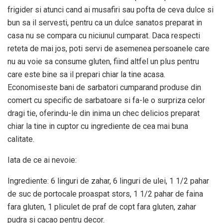
frigider si atunci cand ai musafiri sau pofta de ceva dulce si
bun sa il servesti, pentru ca un dulce sanatos preparat in
casa nu se compara cu niciunul cumparat. Daca respecti
reteta de mai jos, poti servi de asemenea persoanele care
nu au voie sa consume gluten, fiind altfel un plus pentru
care este bine sa il prepari chiar la tine acasa.
Economiseste bani de sarbatori cumparand produse din
comert cu specific de sarbatoare si fa-le o surpriza celor
dragi tie, oferindu-le din inima un chec delicios preparat
chiar la tine in cuptor cu ingrediente de cea mai buna
calitate.
Iata de ce ai nevoie:
Ingrediente: 6 linguri de zahar, 6 linguri de ulei, 1 1/2 pahar
de suc de portocale proaspat stors, 1 1/2 pahar de faina
fara gluten, 1 pliculet de praf de copt fara gluten, zahar
pudra si cacao pentru decor.