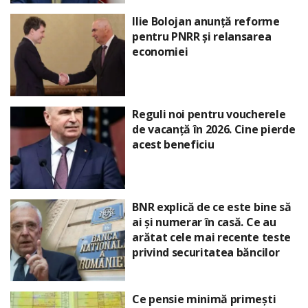
Ilie Bolojan anunță reforme
pentru PNRR și relansarea
economiei
Reguli noi pentru voucherele
de vacanță în 2026. Cine pierde
acest beneficiu
BNR explică de ce este bine să
ai și numerar în casă. Ce au
arătat cele mai recente teste
privind securitatea băncilor
Ce pensie minimă primești