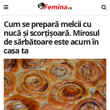
Cum se prepară melcii cu
nucă și scorțișoară. Mirosul
de sărbătoare este acum în
casa ta