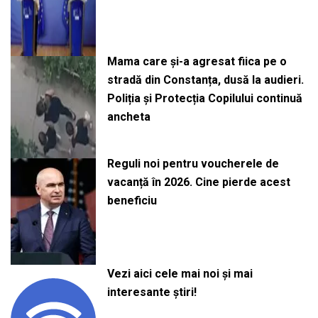
Mama care și-a agresat fiica pe o
stradă din Constanța, dusă la audieri.
Poliția și Protecția Copilului continuă
ancheta
Reguli noi pentru voucherele de
vacanță în 2026. Cine pierde acest
beneficiu
Vezi aici cele mai noi și mai
interesante știri!