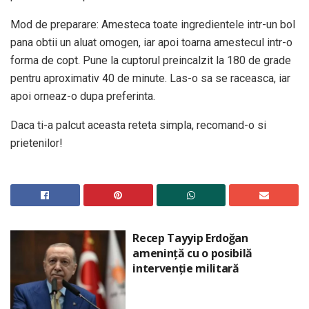
Mod de preparare: Amesteca toate ingredientele intr-un bol
pana obtii un aluat omogen, iar apoi toarna amestecul intr-o
forma de copt. Pune la cuptorul preincalzit la 180 de grade
pentru aproximativ 40 de minute. Las-o sa se raceasca, iar
apoi orneaz-o dupa preferinta.
Daca ti-a palcut aceasta reteta simpla, recomand-o si
prietenilor!
Recep Tayyip Erdoğan
amenință cu o posibilă
intervenție militară