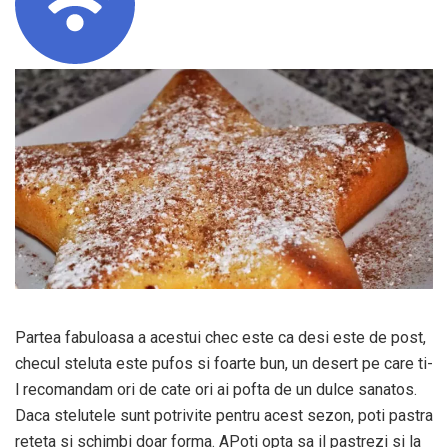
Partea fabuloasa a acestui chec este ca desi este de post,
checul steluta este pufos si foarte bun, un desert pe care ti-
l recomandam ori de cate ori ai pofta de un dulce sanatos.
Daca stelutele sunt potrivite pentru acest sezon, poti pastra
reteta si schimbi doar forma. APoti opta sa il pastrezi si la