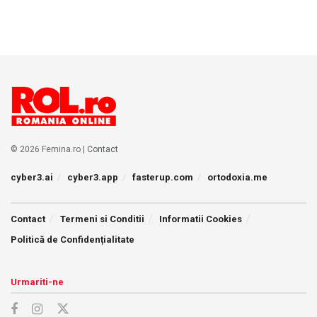
© 2026 Femina.ro |
Contact
cyber3.ai
cyber3.app
fasterup.com
ortodoxia.me
Contact
Termeni si Conditii
Informatii Cookies
Politică de Confidențialitate
Urmariti-ne