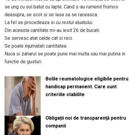
se ung cu oul batut cu lapte. Cand s-au rumenit frumos
deasupra, se scot si se lasa sa se raceasca.
La fel se procedeaza si cu restul aluatului.
Din aceasta cantitate mi-au iesit 26 de bucati.
Se servesc atat calde cat si reci.
Se poate injumatati cantitatea.
Nuca si zaharul se poate pune mai multa sau mai putina in
functie de gusturi.
Bolile reumatologice eligibile pentru
handicap permanent. Care sunt
criteriile stabilite
Obligații noi de transparență pentru
companii