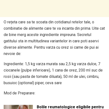
O rețeta care sa te scoata din cotidianul retelor tale, o
combinatie de alimente care te va incanta din prima. Uite cat
de bine merg aceste ingrediente impreuna. Secretul
gatitului sta in multitudinea variantelor in care poti aservi
diverse alimente. Pentru varza cu orez si carne de pui ai
nevoie de:
Ingrediente: 1,5 kg varza murata sau 2,5 kg varza dulce, 7
ciocanele (pulpe inferioare), 1 cana de orez, 200 ml suc de
rosii (sau pasta de tomate diluata), 50 ml de ulei, cimbru,
busuioc (optional) piper, ceva sare
Mod de Preparare:
Bolile reumatologice eligibile pentru