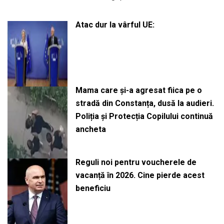
Atac dur la vârful UE:
Mama care și-a agresat fiica pe o
stradă din Constanța, dusă la audieri.
Poliția și Protecția Copilului continuă
ancheta
Reguli noi pentru voucherele de
vacanță în 2026. Cine pierde acest
beneficiu