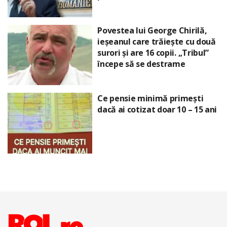
Povestea lui George Chirilă,
ieșeanul care trăiește cu două
surori și are 16 copii. „Tribul”
începe să se destrame
Ce pensie minimă primești
dacă ai cotizat doar 10 – 15 ani