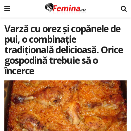
Varză cu orez și copănele de
pui, o combinație
tradițională delicioasă. Orice
gospodină trebuie să o
încerce