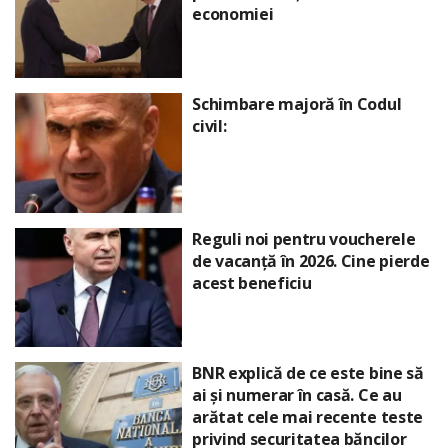
economiei
Schimbare majoră în Codul
civil:
Reguli noi pentru voucherele
de vacanță în 2026. Cine pierde
acest beneficiu
BNR explică de ce este bine să
ai și numerar în casă. Ce au
arătat cele mai recente teste
privind securitatea băncilor