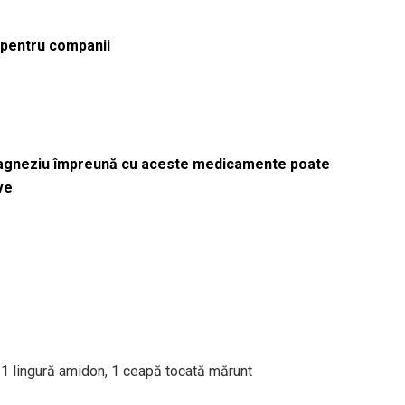
ă pentru companii
magneziu împreună cu aceste medicamente poate
ve
ș, 1 lingură amidon, 1 ceapă tocată mărunt