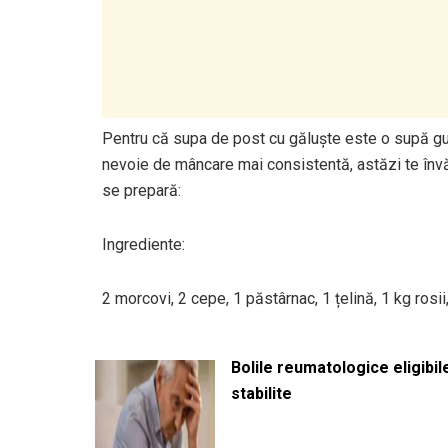
Pentru că supa de post cu găluște este o supă gu
nevoie de mâncare mai consistentă, astăzi te învă
se prepară:
Ingrediente:
2 morcovi, 2 cepe, 1 păstârnac, 1 țelină, 1 kg rosii
Bolile reumatologice eligibi
stabilite