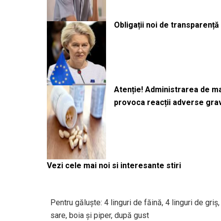
Obligații noi de transparenț
Atenție! Administrarea de 
provoca reacții adverse gra
Vezi cele mai noi si interesante stiri
Pentru găluște: 4 linguri de făină, 4 linguri de gri
sare, boia și piper, după gust