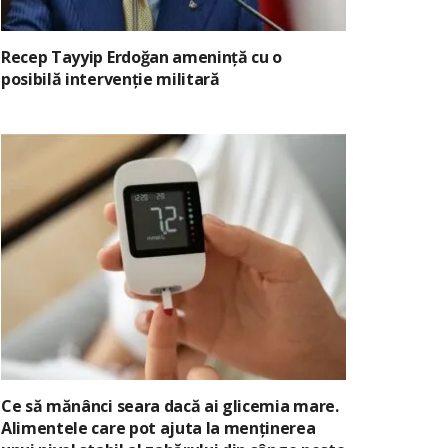
Recep Tayyip Erdoğan amenință cu o
posibilă intervenție militară
Ce să mănânci seara dacă ai glicemia mare.
Alimentele care pot ajuta la menținerea