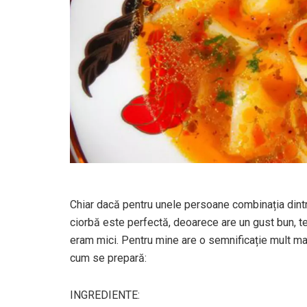
Chiar dacă pentru unele persoane combinația dintre 
ciorbă este perfectă, deoarece are un gust bun, te
eram mici. Pentru mine are o semnificație mult mai
cum se prepară:
INGREDIENTE: