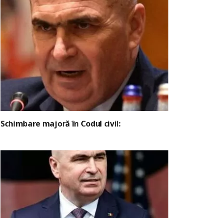
Schimbare majoră în Codul civil: