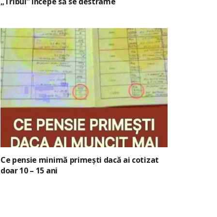
„Tribul” începe să se destrame
Ce pensie minimă primești dacă ai cotizat
doar 10 – 15 ani