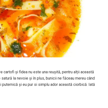
cartofi și fidea nu este una reușită, pentru alții această
 satură la nevoie și în plus, bunicii ne făceau mereu când
 puternică și eu pur si simplu ador această ciorbică. Iată