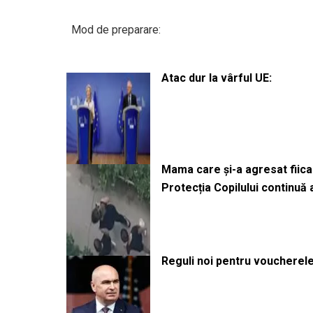
Mod de preparare:
Atac dur la vârful UE:
Mama care și-a agresat fiica 
Protecția Copilului continuă
Reguli noi pentru voucherele