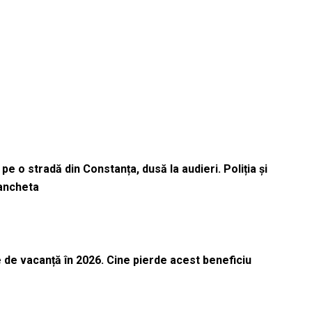
pe o stradă din Constanța, dusă la audieri. Poliția și
 ancheta
 de vacanță în 2026. Cine pierde acest beneficiu