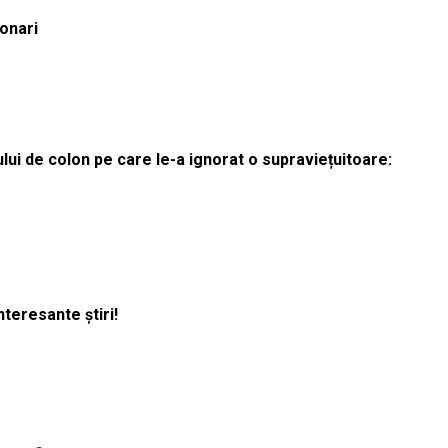
ionari
lui de colon pe care le-a ignorat o supraviețuitoare:
nteresante știri!