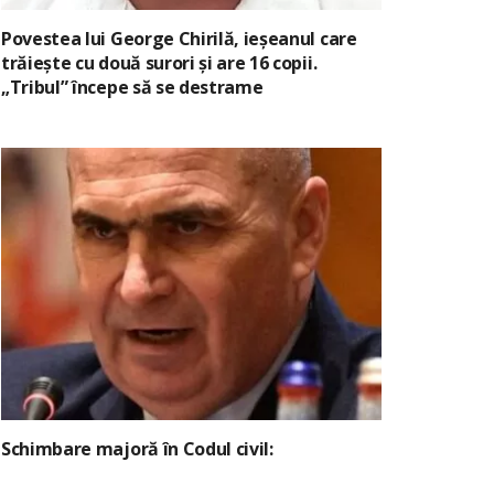
Povestea lui George Chirilă, ieșeanul care
trăiește cu două surori și are 16 copii.
„Tribul” începe să se destrame
Schimbare majoră în Codul civil: