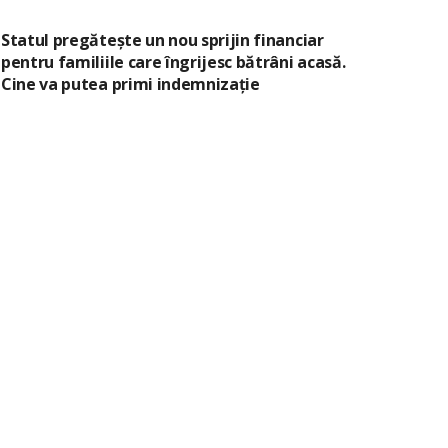
Statul pregătește un nou sprijin financiar
pentru familiile care îngrijesc bătrâni acasă.
Cine va putea primi indemnizație