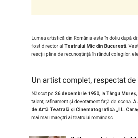
Lumea artistică din România este în doliu după dis
fost director al
Teatrului Mic din București
. Ves
reacții pline de recunoștință în rândul colegilor, ele
Un artist complet, respectat de
Născut pe
26 decembrie 1950
, la
Târgu Mureș
talent, rafinament și devotament față de scenă. A
de Artă Teatrală și Cinematografică „I.L. Cara
mai mari maeștri ai teatrului românesc.