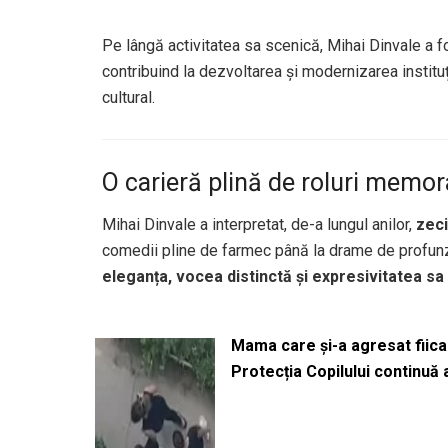
Pe lângă activitatea sa scenică, Mihai Dinvale a 
contribuind la dezvoltarea și modernizarea instituț
cultural.
O carieră plină de roluri memor
Mihai Dinvale a interpretat, de-a lungul anilor,
zeci
comedii pline de farmec până la drame de profunzi
eleganța, vocea distinctă și expresivitatea sa
Mama care și-a agresat fiica 
Protecția Copilului continuă