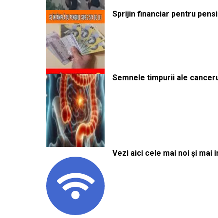
Sprijin financiar pentru pens
Semnele timpurii ale canceru
Vezi aici cele mai noi și mai i