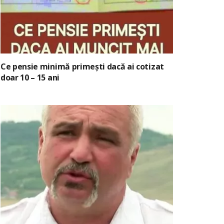
Ce pensie minimă primești dacă ai cotizat
doar 10 – 15 ani