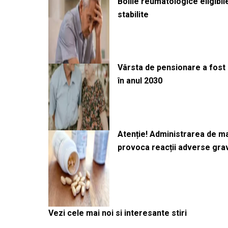
Bolile reumatologice eligibi
stabilite
Vârsta de pensionare a fost m
în anul 2030
Atenție! Administrarea de 
provoca reacții adverse gra
Vezi cele mai noi si interesante stiri