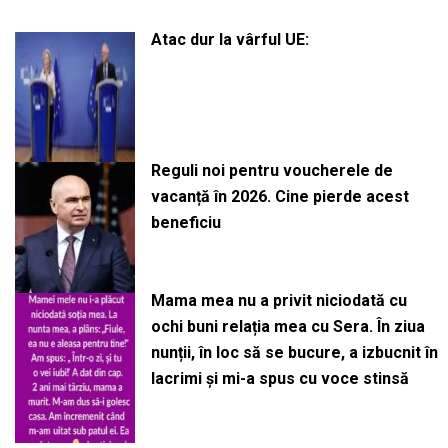
Atac dur la vârful UE:
Reguli noi pentru voucherele de
vacanță în 2026. Cine pierde acest
beneficiu
Mama mea nu a privit niciodată cu
ochi buni relația mea cu Sera. În ziua
nunții, în loc să se bucure, a izbucnit în
lacrimi și mi-a spus cu voce stinsă