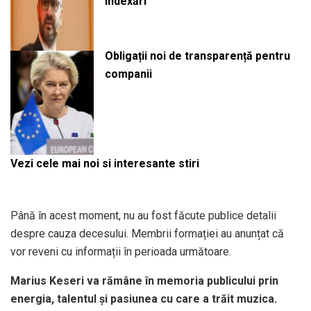
indexări
Obligații noi de transparență pentru
companii
Vezi cele mai noi si interesante stiri
Până în acest moment, nu au fost făcute publice detalii
despre cauza decesului. Membrii formației au anunțat că
vor reveni cu informații în perioada următoare.
Marius Keseri va rămâne în memoria publicului prin
energia, talentul și pasiunea cu care a trăit muzica.