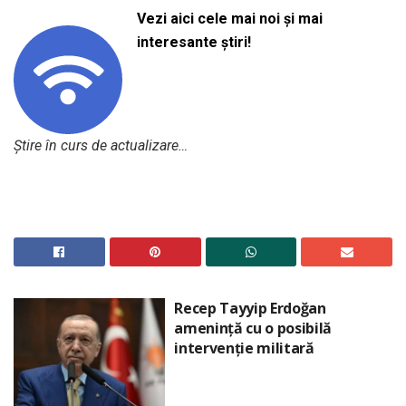
Vezi aici cele mai noi și mai
interesante știri!
Știre în curs de actualizare…
Recep Tayyip Erdoğan
amenință cu o posibilă
intervenție militară