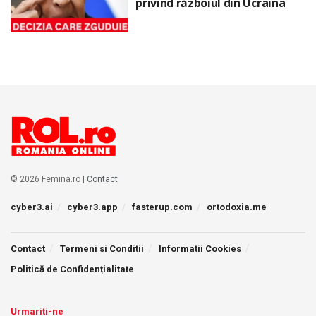
privind războiul din Ucraina
© 2026 Femina.ro |
Contact
cyber3.ai
cyber3.app
fasterup.com
ortodoxia.me
Contact
Termeni si Conditii
Informatii Cookies
Politică de Confidențialitate
Urmariti-ne