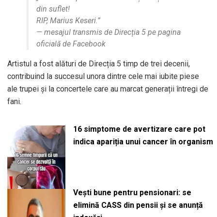
din suflet!
RIP, Marius Keseri.”
— mesajul transmis de Direcția 5 pe pagina
oficială de Facebook
Artistul a fost alături de Direcția 5 timp de trei decenii,
contribuind la succesul unora dintre cele mai iubite piese
ale trupei și la concertele care au marcat generații întregi de
fani.
16 simptome de avertizare care pot
indica apariția unui cancer în organism
Vești bune pentru pensionari: se
elimină CASS din pensii și se anunță