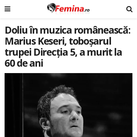
Doliu în muzica românească:
Marius Keseri, toboșarul
trupei Direcția 5, a murit la
60 de ani