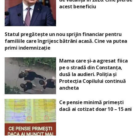
acest beneficiu
Statul pregătește un nou sprijin financiar pentru
familiile care îngrijesc bătrâni acasă. Cine va putea
primi indemnizație
Mama care și-a agresat fiica
pe o stradă din Constanța,
dusă la audieri. Poliția și
Protecția Copilului continuă
ancheta
Ce pensie minimă primești
dacă ai cotizat doar 10 – 15 ani