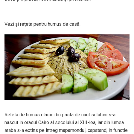
Vezi și rețeta pentru humus de casă:
Reteta de humus clasic din pasta de naut si tahini s-a
nascut in orasul Cairo al secolului al XIII-lea, iar din lumea
araba s-a extins pe intreg mapamondul, capatand, in functie