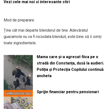
Vezi cele mai noi si interesante stiri
Mod de preparare:
Ține cât mai departe blenderul de tine. Adevăratul
guacamole nu va fi niciodata blenduit, este bine să îi simți
toate ingredientele.
Mama care și-a agresat fiica pe o
stradă din Constanța, dusă la audieri.
Poliția și Protecția Copilului continuă
ancheta
Sprijin financiar pentru pensionari