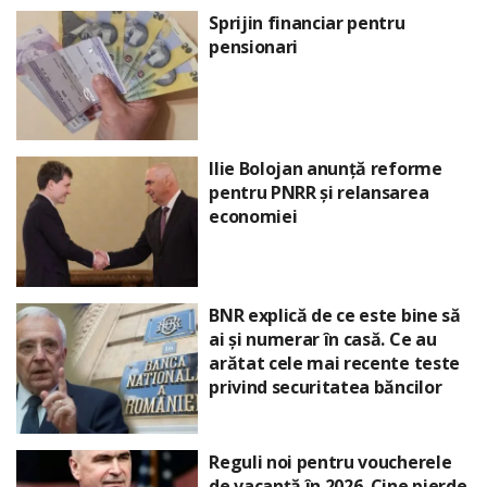
Sprijin financiar pentru
pensionari
Ilie Bolojan anunță reforme
pentru PNRR și relansarea
economiei
BNR explică de ce este bine să
ai și numerar în casă. Ce au
arătat cele mai recente teste
privind securitatea băncilor
Reguli noi pentru voucherele
de vacanță în 2026. Cine pierde