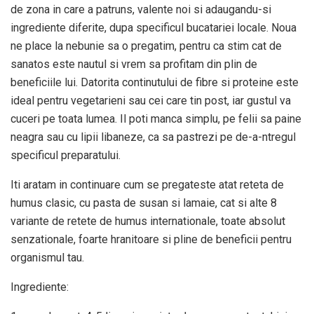
de zona in care a patruns, valente noi si adaugandu-si
ingrediente diferite, dupa specificul bucatariei locale. Noua
ne place la nebunie sa o pregatim, pentru ca stim cat de
sanatos este nautul si vrem sa profitam din plin de
beneficiile lui. Datorita continutului de fibre si proteine este
ideal pentru vegetarieni sau cei care tin post, iar gustul va
cuceri pe toata lumea. Il poti manca simplu, pe felii sa paine
neagra sau cu lipii libaneze, ca sa pastrezi pe de-a-ntregul
specificul preparatului.
Iti aratam in continuare cum se pregateste atat reteta de
humus clasic, cu pasta de susan si lamaie, cat si alte 8
variante de retete de humus internationale, toate absolut
senzationale, foarte hranitoare si pline de beneficii pentru
organismul tau.
Ingrediente: