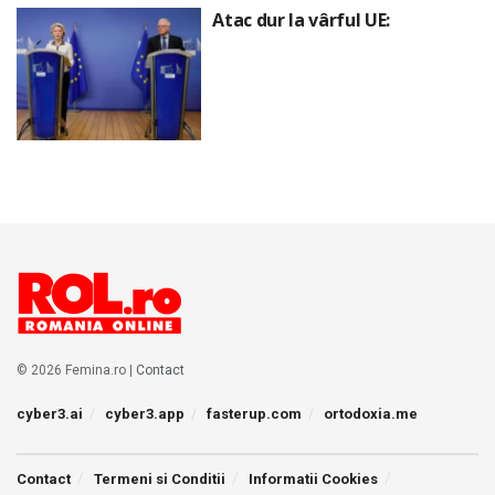
Atac dur la vârful UE:
© 2026 Femina.ro |
Contact
cyber3.ai
cyber3.app
fasterup.com
ortodoxia.me
Contact
Termeni si Conditii
Informatii Cookies