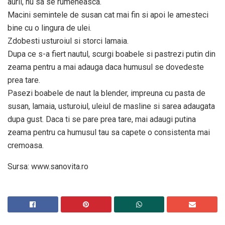
aurii, nu sa se rumeneasca.
Macini semintele de susan cat mai fin si apoi le amesteci
bine cu o lingura de ulei.
Zdobesti usturoiul si storci lamaia.
Dupa ce s-a fiert nautul, scurgi boabele si pastrezi putin din
zeama pentru a mai adauga daca humusul se dovedeste
prea tare.
Pasezi boabele de naut la blender, impreuna cu pasta de
susan, lamaia, usturoiul, uleiul de masline si sarea adaugata
dupa gust. Daca ti se pare prea tare, mai adaugi putina
zeama pentru ca humusul tau sa capete o consistenta mai
cremoasa.
Sursa: www.sanovita.ro