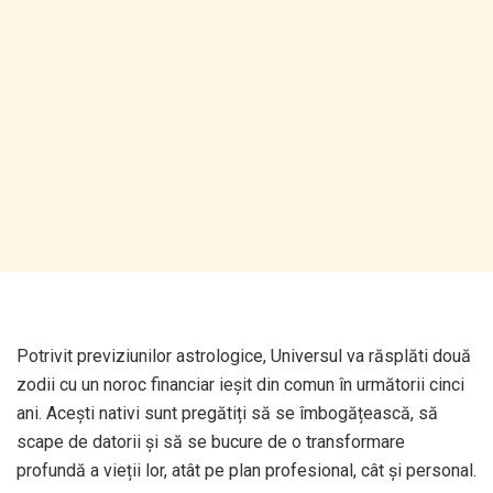
Potrivit previziunilor astrologice, Universul va răsplăti două
zodii cu un noroc financiar ieșit din comun în următorii cinci
ani. Acești nativi sunt pregătiți să se îmbogățească, să
scape de datorii și să se bucure de o transformare
profundă a vieții lor, atât pe plan profesional, cât și personal.