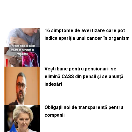
16 simptome de avertizare care pot
indica apariția unui cancer în organism
Vești bune pentru pensionari: se
elimină CASS din pensii și se anunță
indexări
Obligații noi de transparență pentru
companii