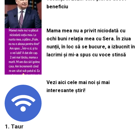
beneficiu
Mama mea nu a privit niciodată cu
ochi buni relația mea cu Sera. În ziua
nunții, în loc să se bucure, a izbucnit în
lacrimi și mi-a spus cu voce stinsă
Vezi aici cele mai noi și mai
interesante știri!
1. Taur