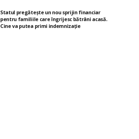
Statul pregătește un nou sprijin financiar
pentru familiile care îngrijesc bătrâni acasă.
Cine va putea primi indemnizație