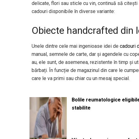
delicate, flori sau sticle cu vin, continuă să citeș
cadouri disponibile în diverse variante:
Obiecte handcrafted din
Unele dintre cele mai ingenioase idei de
cadouri 
manual, semnele de carte, dar și agendele cu cope
au, ele sunt, de asemenea, rezistente în timp și util
bărbați. În funcție de magazinul din care le cumper
care le va primi sau chiar cu un mesaj special.
Bolile reumatologice eligibi
stabilite