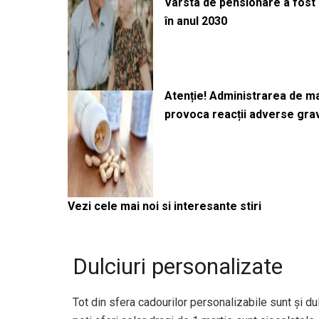
Vârsta de pensionare a fost m
în anul 2030
Atenție! Administrarea de 
provoca reacții adverse gra
Vezi cele mai noi si interesante stiri
Dulciuri personalizate
Tot din sfera cadourilor personalizabile sunt și dul