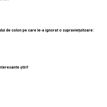
lui de colon pe care le-a ignorat o supraviețuitoare:
nteresante știri!