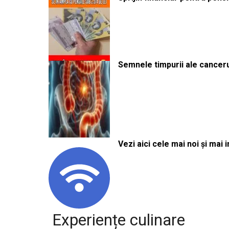
Semnele timpurii ale canceru
Vezi aici cele mai noi și mai i
Experiențe culinare