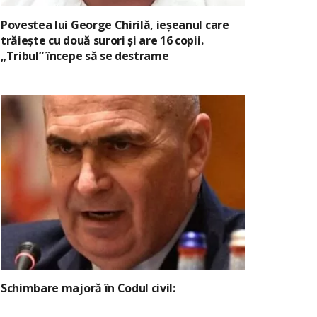
Povestea lui George Chirilă, ieșeanul care
trăiește cu două surori și are 16 copii.
„Tribul” începe să se destrame
Schimbare majoră în Codul civil: