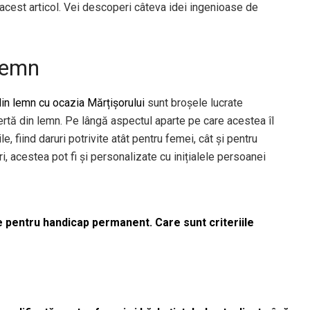
ti acest articol. Vei descoperi câteva idei ingenioase de
 lemn
din lemn cu ocazia Mărțișorului
sunt broșele lucrate
rtă din lemn. Pe lângă aspectul aparte pe care acestea îl
e, fiind daruri potrivite atât pentru femei, cât și pentru
i, acestea pot fi și personalizate cu inițialele persoanei
le pentru handicap permanent. Care sunt criteriile