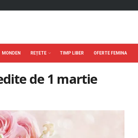
MONDEN
REȚETE
TIMP LIBER
OFERTE FEMINA
edite de 1 martie