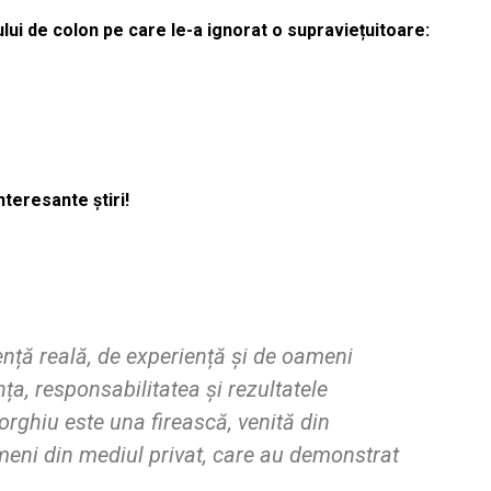
lui de colon pe care le-a ignorat o supraviețuitoare:
nteresante știri!
ță reală, de experiență și de oameni
a, responsabilitatea și rezultatele
rghiu este una firească, venită din
meni din mediul privat, care au demonstrat