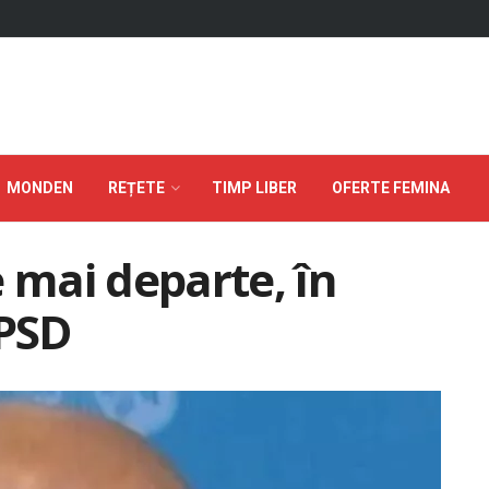
MONDEN
REȚETE
TIMP LIBER
OFERTE FEMINA
e mai departe, în
 PSD