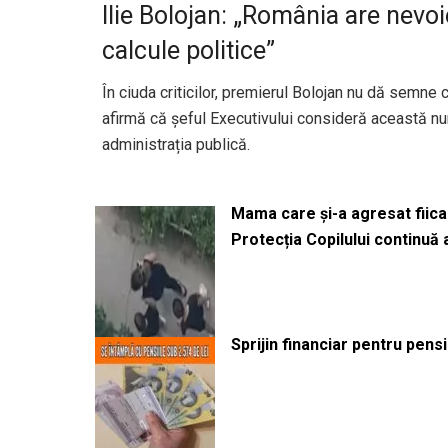
Ilie Bolojan: „România are nevo
calcule politice”
În ciuda criticilor, premierul Bolojan nu dă semne 
afirmă că șeful Executivului consideră această n
administrația publică.
Mama care și-a agresat fiica 
Protecția Copilului continuă
Sprijin financiar pentru pens