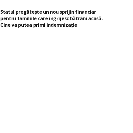
Statul pregătește un nou sprijin financiar
pentru familiile care îngrijesc bătrâni acasă.
Cine va putea primi indemnizație