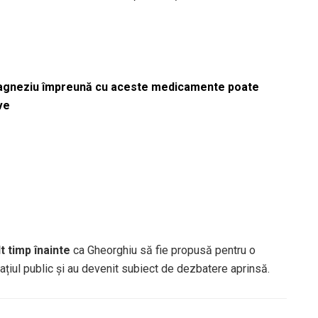
magneziu împreună cu aceste medicamente poate
ve
t timp înainte
ca Gheorghiu să fie propusă pentru o
țiul public și au devenit subiect de dezbatere aprinsă.