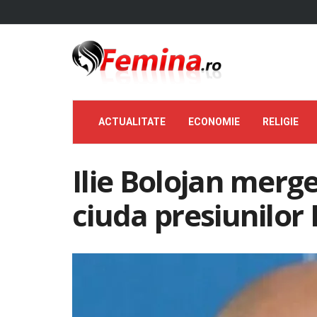
ACTUALITATE
ECONOMIE
RELIGIE
Ilie Bolojan merg
ciuda presiunilor