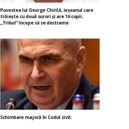
Povestea lui George Chirilă, ieșeanul care
trăiește cu două surori și are 16 copii.
„Tribul” începe să se destrame
Schimbare majoră în Codul civil: