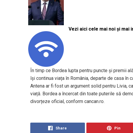
Vezi aici cele mai noi și mai i
În timp ce Bordea lupta pentru puncte și premii al
își continua viața în România, departe de casa în 
Antena ar fi fost un argument solid pentru Livia, ca
viață. Bordea a încercat din toate puterile să dem
divorțeze oficial, conform cancan.ro.
Share
Pin