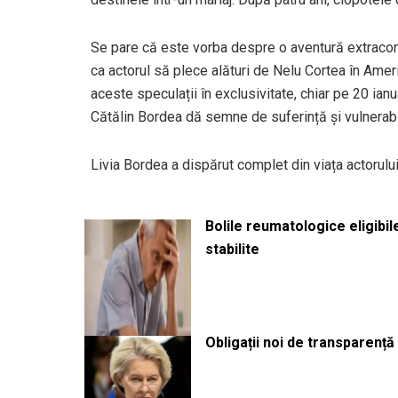
Se pare că este vorba despre o aventură extraconj
ca actorul să plece alături de Nelu Cortea în Ameri
aceste speculații în exclusivitate, chiar pe 20 ianu
Cătălin Bordea dă semne de suferință și vulnerabil
Livia Bordea a dispărut complet din viața actorului 
Bolile reumatologice eligibi
stabilite
Obligații noi de transparenț