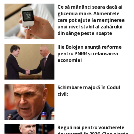
Ce să mănânci seara dacă ai
glicemia mare. Alimentele
care pot ajuta la menținerea
unui nivel stabil al zahărului
din sânge peste noapte
Ilie Bolojan anunță reforme
pentru PNRR și relansarea
economiei
Schimbare majoră în Codul
civil:
Reguli noi pentru voucherele