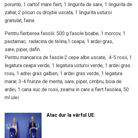
porumb, 1 cartof mare fiert, 1 lingurita de sare, 1 lingurita de
zahar, 2 plicuri cu drojdie uscata, 1 lingurita usturoi
granulat, faina.
Pentru fierberea fasolii: 500 g fasole boabe, 1 morcov, 1
pastarnac, radacina de telina,1 ceapa, 1 ardei gras,
sare, piper, dafin.
Pentru mancarica de fasole:2 cepe albe uscate, 4-5 rosii, 1
legatura ceapa verde, 1 legatura usturoi verde, 1 ardei gras
rosu, 1 adrei gras galben, 1 ardei gras verde, 1 legatura
marar, 3-4 frunze de menta, sare, piper, cimbru, boia de
ardei, 1 cana suc de rosii, zeama in care a fiert fasolea, 50
ml ulei.
Atac dur la vârful UE: