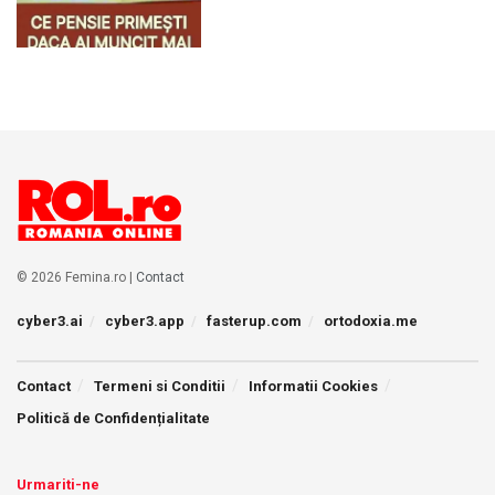
© 2026 Femina.ro |
Contact
cyber3.ai
cyber3.app
fasterup.com
ortodoxia.me
Contact
Termeni si Conditii
Informatii Cookies
Politică de Confidențialitate
Urmariti-ne