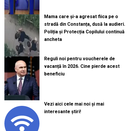
Mama care și-a agresat fiica pe o
stradă din Constanța, dusă la audieri.
Poliția și Protecția Copilului continuă
ancheta
Reguli noi pentru voucherele de
vacanță în 2026. Cine pierde acest
beneficiu
Vezi aici cele mai noi și mai
interesante știri!