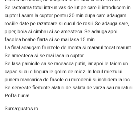
Se rastoarna totul intr-un vas de lut pe care il introducem in
cuptor.Lasam la cuptor pentru 30 min dupa care adaugam
rosiile date pe razatoare si sucul de rosii. Se adauga sare,
piper, boia si cimbru si se amesteca. Se adauga apoi
fasolea boabe fiarta si se mai lasa 15 min.
La final adaugam frunzele de menta si mararul tocat marunt.
Se amesteca si se mai lasa in cuptor.
Se lasa painicile sa se raceasca putin, iar apoi le taiem un
capac si cu o lingura le golim de miez. In locul miezului
punem mancarica de fasole cu mirodenii si inchidem la loc.
Se serveste fierbinte alaturi de salata de varza sau muraturi
Pofta buna!
Sursa:gustos.ro