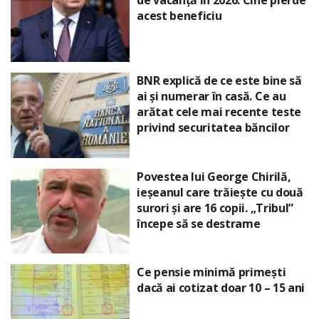
de vacanță în 2026. Cine pierde
acest beneficiu
BNR explică de ce este bine să
ai și numerar în casă. Ce au
arătat cele mai recente teste
privind securitatea băncilor
Povestea lui George Chirilă,
ieșeanul care trăiește cu două
surori și are 16 copii. „Tribul”
începe să se destrame
Ce pensie minimă primești
dacă ai cotizat doar 10 – 15 ani