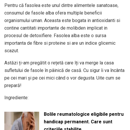
Pentru că fasolea este unul dintre alimentele sanatoase,
consumul de fasole alba ofera multiple beneficii
organismului uman. Aceasta este bogata in antioxidanti si
contine cantitati importante de molibden implicat in
procesul de detoxifiere. Fasolea alba este o sursa
importanta de fibre si proteine si are un indice glicemic
scazut.
Astăzi ți-am pregătit o rețetă care îți va merge la casa
sufletului de fasole în pâinică de casă. Cu sigur îi va încânta
pe cei mari și pe cei mici când o vor degusta. Uite cum se
prepară!
Ingrediente:
Bolile reumatologice eligibile pentru
handicap permanent. Care sunt
criteriile stabilite