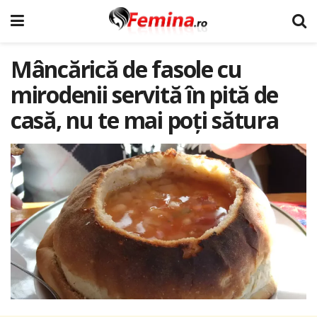
Mâncărică de fasole cu
mirodenii servită în pită de
casă, nu te mai poți sătura