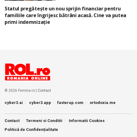
Statul pregătește un nou sprijin financiar pentru
familiile care îngrijesc bătrâni acasă. Cine va putea
primi indemnizație
© 2026 Femina.ro |
Contact
cyber3.ai
cyber3.app
fasterup.com
ortodoxia.me
Contact
Termeni si Conditii
Informatii Cookies
Politică de Confidențialitate