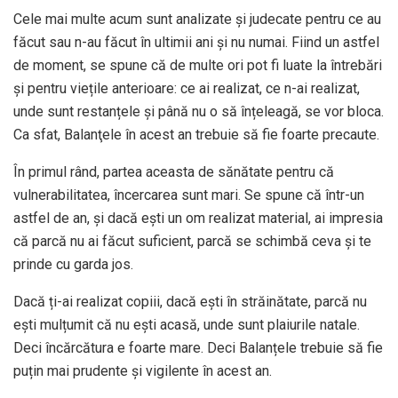
Cele mai multe acum sunt analizate și judecate pentru ce au
făcut sau n-au făcut în ultimii ani și nu numai. Fiind un astfel
de moment, se spune că de multe ori pot fi luate la întrebări
și pentru viețile anterioare: ce ai realizat, ce n-ai realizat,
unde sunt restanțele și până nu o să înțeleagă, se vor bloca.
Ca sfat, Balanţele în acest an trebuie să fie foarte precaute.
În primul rând, partea aceasta de sănătate pentru că
vulnerabilitatea, încercarea sunt mari. Se spune că într-un
astfel de an, și dacă ești un om realizat material, ai impresia
că parcă nu ai făcut suficient, parcă se schimbă ceva și te
prinde cu garda jos.
Dacă ți-ai realizat copiii, dacă ești în străinătate, parcă nu
ești mulțumit că nu ești acasă, unde sunt plaiurile natale.
Deci încărcătura e foarte mare. Deci Balanțele trebuie să fie
puțin mai prudente și vigilente în acest an.