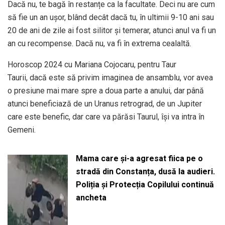
Dacă nu, te bagă în restanțe ca la facultate. Deci nu are cum
să fie un an ușor, blând decât dacă tu, în ultimii 9-10 ani sau
20 de ani de zile ai fost silitor și temerar, atunci anul va fi un
an cu recompense. Dacă nu, va fi în extrema cealaltă.
Horoscop 2024 cu Mariana Cojocaru, pentru Taur
Taurii, dacă este să privim imaginea de ansamblu, vor avea
o presiune mai mare spre a doua parte a anului, dar până
atunci beneficiază de un Uranus retrograd, de un Jupiter
care este benefic, dar care va părăsi Taurul, își va intra în
Gemeni.
Mama care și-a agresat fiica pe o
stradă din Constanța, dusă la audieri.
Poliția și Protecția Copilului continuă
ancheta