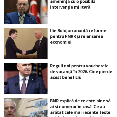
amenință cu o posibilă
intervenție militară
Ilie Bolojan anunță reforme
pentru PNRR și relansarea
economiei
Reguli noi pentru voucherele
de vacanță în 2026. Cine pierde
acest beneficiu
BNR explică de ce este bine să
ai și numerar în casă. Ce au
arătat cele mai recente teste