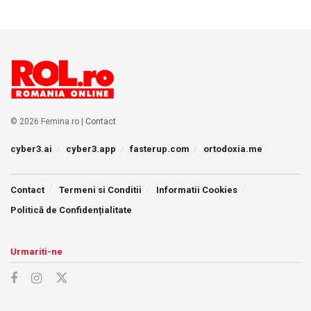
© 2026 Femina.ro |
Contact
cyber3.ai
cyber3.app
fasterup.com
ortodoxia.me
Contact
Termeni si Conditii
Informatii Cookies
Politică de Confidențialitate
Urmariti-ne