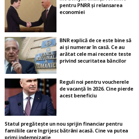
pentru PNRR și relansarea
economiei
BNR explică de ce este bine să
ai și numerar în casă. Ce au
arătat cele mai recente teste
privind securitatea băncilor
Reguli noi pentru voucherele
de vacanță în 2026. Cine pierde
acest beneficiu
Statul pregătește un nou sprijin financiar pentru
familiile care îngrijesc bătrâni acasă. Cine va putea
primi indemnizație