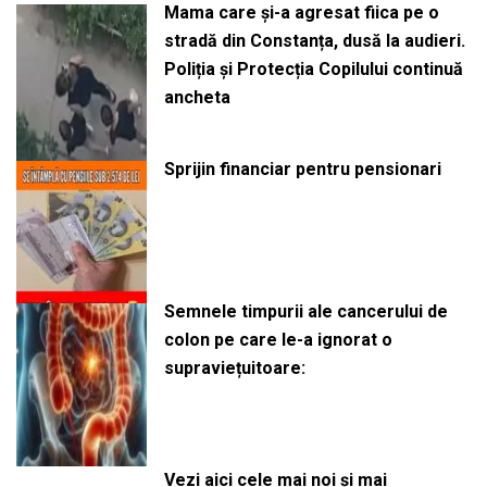
Mama care și-a agresat fiica pe o
stradă din Constanța, dusă la audieri.
Poliția și Protecția Copilului continuă
ancheta
Sprijin financiar pentru pensionari
Semnele timpurii ale cancerului de
colon pe care le-a ignorat o
supraviețuitoare:
Vezi aici cele mai noi și mai