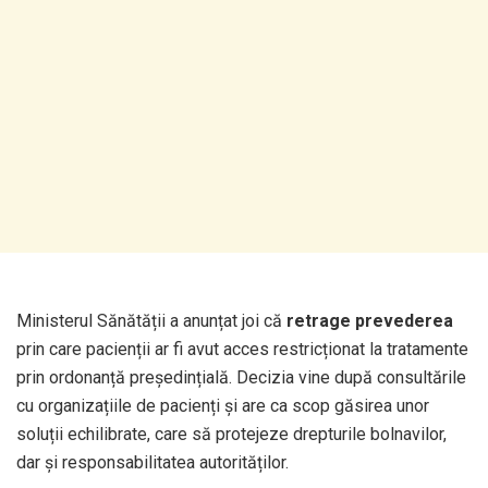
Ministerul Sănătății a anunțat joi că
retrage prevederea
prin care pacienții ar fi avut acces restricționat la tratamente
prin ordonanță președințială. Decizia vine după consultările
cu organizațiile de pacienți și are ca scop găsirea unor
soluții echilibrate, care să protejeze drepturile bolnavilor,
dar și responsabilitatea autorităților.