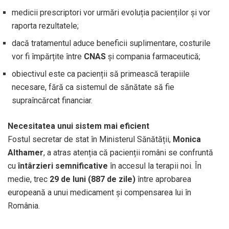
medicii prescriptori vor urmări evoluția pacienților și vor
raporta rezultatele;
dacă tratamentul aduce beneficii suplimentare, costurile
vor fi împărțite între
CNAS
și compania farmaceutică;
obiectivul este ca pacienții să primească terapiile
necesare, fără ca sistemul de sănătate să fie
supraîncărcat financiar.
Necesitatea unui sistem mai eficient
Fostul secretar de stat în Ministerul Sănătății,
Monica
Althamer
, a atras atenția că pacienții români se confruntă
cu
întârzieri semnificative
în accesul la terapii noi. În
medie, trec
29 de luni (887 de zile)
între aprobarea
europeană a unui medicament și compensarea lui în
România.