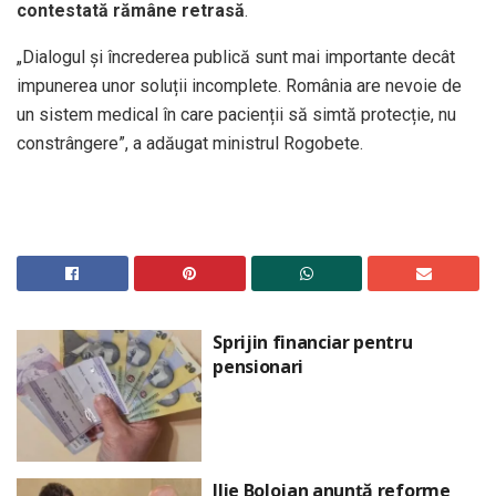
contestată rămâne retrasă
.
„Dialogul și încrederea publică sunt mai importante decât
impunerea unor soluții incomplete. România are nevoie de
un sistem medical în care pacienții să simtă protecție, nu
constrângere”, a adăugat ministrul Rogobete.
Sprijin financiar pentru
pensionari
Ilie Bolojan anunță reforme