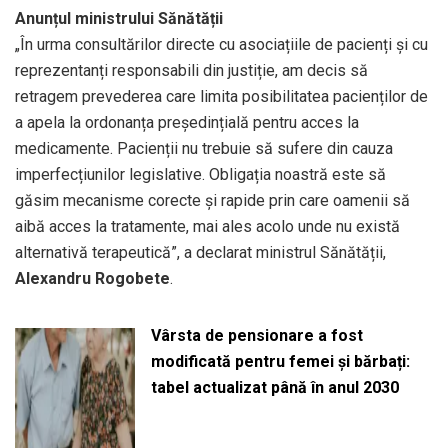
Anunțul ministrului Sănătății
„În urma consultărilor directe cu asociațiile de pacienți și cu
reprezentanți responsabili din justiție, am decis să
retragem prevederea care limita posibilitatea pacienților de
a apela la ordonanța președințială pentru acces la
medicamente. Pacienții nu trebuie să sufere din cauza
imperfecțiunilor legislative. Obligația noastră este să
găsim mecanisme corecte și rapide prin care oamenii să
aibă acces la tratamente, mai ales acolo unde nu există
alternativă terapeutică”, a declarat ministrul Sănătății,
Alexandru Rogobete
.
Vârsta de pensionare a fost
modificată pentru femei și bărbați:
tabel actualizat până în anul 2030