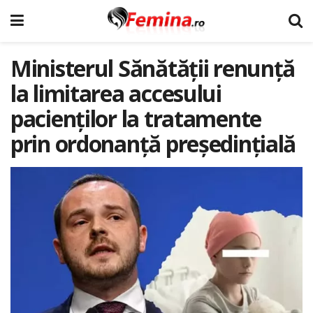
Ministerul Sănătății renunță
la limitarea accesului
pacienților la tratamente
prin ordonanță președințială