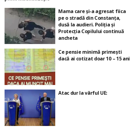
Mama care și-a agresat fiica
pe o stradă din Constanța,
dusă la audieri. Poliția și
Protecția Copilului continuă
ancheta
Ce pensie minimă primești
dacă ai cotizat doar 10 – 15 ani
Atac dur la vârful UE: