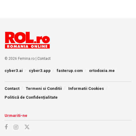
© 2026 Femina.ro |
Contact
cyber3.ai
cyber3.app
fasterup.com
ortodoxia.me
Contact
Termeni si Conditii
Informatii Cookies
Politică de Confidențialitate
Urmariti-ne