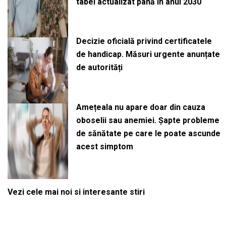
tabel actualizat până în anul 2030
Decizie oficială privind certificatele
de handicap. Măsuri urgente anunțate
de autorități
Amețeala nu apare doar din cauza
oboselii sau anemiei. Șapte probleme
de sănătate pe care le poate ascunde
acest simptom
Vezi cele mai noi si interesante stiri