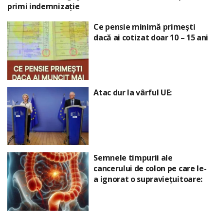
primi indemnizație
Ce pensie minimă primești
dacă ai cotizat doar 10 – 15 ani
Atac dur la vârful UE:
Semnele timpurii ale
cancerului de colon pe care le-
a ignorat o supraviețuitoare: