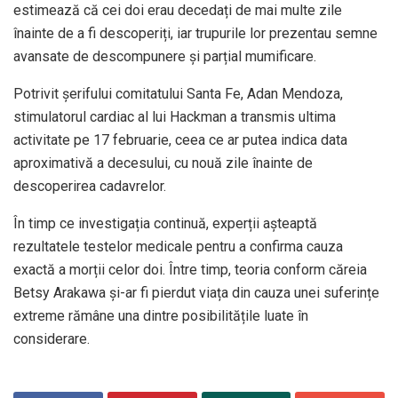
estimează că cei doi erau decedați de mai multe zile
înainte de a fi descoperiți, iar trupurile lor prezentau semne
avansate de descompunere și parțial mumificare.
Potrivit șerifului comitatului Santa Fe, Adan Mendoza,
stimulatorul cardiac al lui Hackman a transmis ultima
activitate pe 17 februarie, ceea ce ar putea indica data
aproximativă a decesului, cu nouă zile înainte de
descoperirea cadavrelor.
În timp ce investigația continuă, experții așteaptă
rezultatele testelor medicale pentru a confirma cauza
exactă a morții celor doi. Între timp, teoria conform căreia
Betsy Arakawa și-ar fi pierdut viața din cauza unei suferințe
extreme rămâne una dintre posibilitățile luate în
considerare.