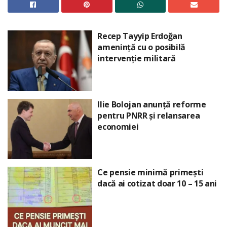
Recep Tayyip Erdoğan
amenință cu o posibilă
intervenție militară
Ilie Bolojan anunță reforme
pentru PNRR și relansarea
economiei
Ce pensie minimă primești
dacă ai cotizat doar 10 – 15 ani