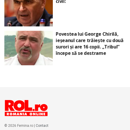
civil:
Povestea lui George Chirilă,
ieșeanul care trăiește cu două
surori și are 16 copii. „Tribul”
începe să se destrame
© 2026 Femina.ro |
Contact