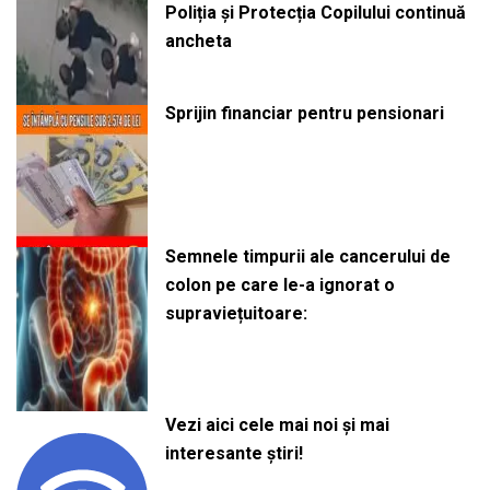
Poliția și Protecția Copilului continuă
ancheta
Sprijin financiar pentru pensionari
Semnele timpurii ale cancerului de
colon pe care le-a ignorat o
supraviețuitoare:
Vezi aici cele mai noi și mai
interesante știri!