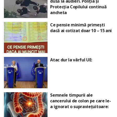
dusă la audieri. Poliția și
Protecția Copilului continuă
ancheta
Ce pensie minimă primești
dacă ai cotizat doar 10 – 15 ani
Atac dur la vârful UE:
Semnele timpurii ale
cancerului de colon pe care le-
a ignorat o supraviețuitoare: