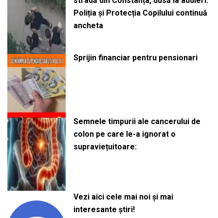
stradă din Constanța, dusă la audieri.
Poliția și Protecția Copilului continuă
ancheta
Sprijin financiar pentru pensionari
Semnele timpurii ale cancerului de
colon pe care le-a ignorat o
supraviețuitoare:
Vezi aici cele mai noi și mai
interesante știri!