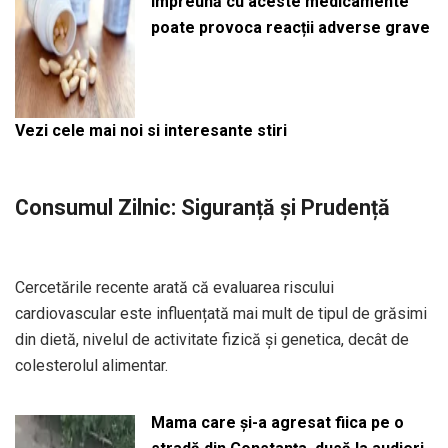
împreună cu aceste medicamente
poate provoca reacții adverse grave
Vezi cele mai noi si interesante stiri
Consumul Zilnic: Siguranță și Prudență
Cercetările recente arată că evaluarea riscului
cardiovascular este influențată mai mult de tipul de grăsimi
din dietă, nivelul de activitate fizică și genetica, decât de
colesterolul alimentar.
Mama care și-a agresat fiica pe o