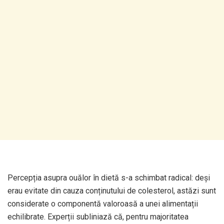
Percepția asupra ouălor în dietă s-a schimbat radical: deși
erau evitate din cauza conținutului de colesterol, astăzi sunt
considerate o componentă valoroasă a unei alimentații
echilibrate. Experții subliniază că, pentru majoritatea