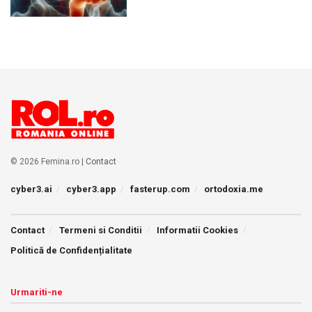
© 2026 Femina.ro |
Contact
cyber3.ai
cyber3.app
fasterup.com
ortodoxia.me
Contact
Termeni si Conditii
Informatii Cookies
Politică de Confidențialitate
Urmariti-ne