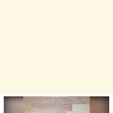
Player
video