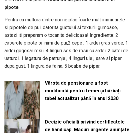
pipote
:
Pentru ca multora dintre noi ne plac foarte mult inimioarele
si pipotele de pui, datorita gustului si texturii gumoase,
astazi iti preparam o tocanita delicioasa! Ingrediente: 2
caserole pipote si inimi de pui,2 cepe , 1 ardei gras verde, 1
ardei gogosar rosu, 4 linguri sos de rosii cu ardei, 2 catei de
usturoi, 1 legatura de patrunjel, 4 linguri ulei, sare si piper
dupa gust, 1 lingura de faina, 5 boabe de piper.
Vârsta de pensionare a fost
modificată pentru femei și bărbați:
tabel actualizat până în anul 2030
Decizie oficială privind certificatele
de handicap. Măsuri urgente anunțate