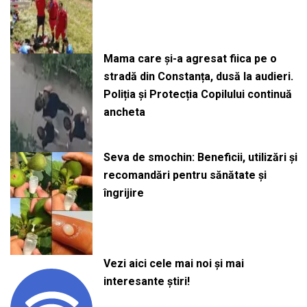
Mama care și-a agresat fiica pe o
stradă din Constanța, dusă la audieri.
Poliția și Protecția Copilului continuă
ancheta
Seva de smochin: Beneficii, utilizări și
recomandări pentru sănătate și
îngrijire
Vezi aici cele mai noi și mai
interesante știri!