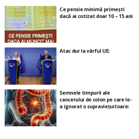
Ce pensie minimă primești
dacă ai cotizat doar 10 – 15 ani
Atac dur la vârful UE:
Semnele timpurii ale
cancerului de colon pe care le-
a ignorat o supraviețuitoare: