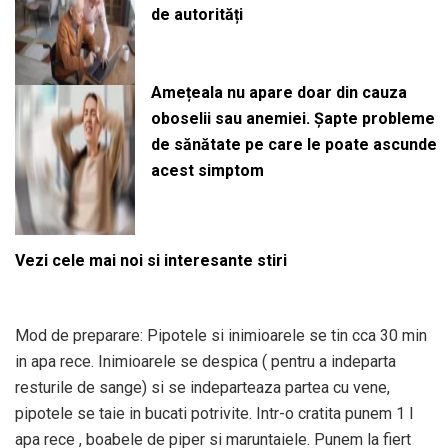
de autorități
Amețeala nu apare doar din cauza
oboselii sau anemiei. Șapte probleme
de sănătate pe care le poate ascunde
acest simptom
Vezi cele mai noi si interesante stiri
Mod de preparare: Pipotele si inimioarele se tin cca 30 min
in apa rece. Inimioarele se despica ( pentru a indeparta
resturile de sange) si se indeparteaza partea cu vene,
pipotele se taie in bucati potrivite. Intr-o cratita punem 1 l
apa rece , boabele de piper si maruntaiele. Punem la fiert