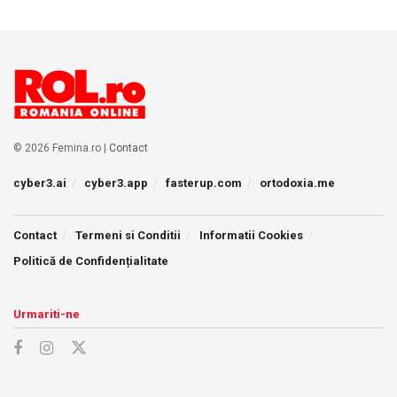
© 2026 Femina.ro |
Contact
cyber3.ai
cyber3.app
fasterup.com
ortodoxia.me
Contact
Termeni si Conditii
Informatii Cookies
Politică de Confidențialitate
Urmariti-ne