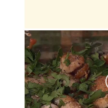
Player
video