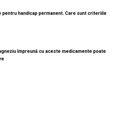
le pentru handicap permanent. Care sunt criteriile
magneziu împreună cu aceste medicamente poate
ve