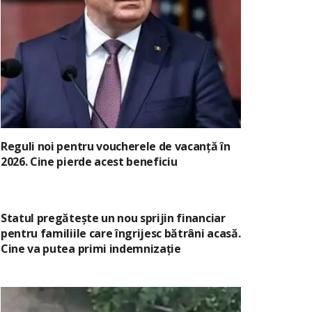
Reguli noi pentru voucherele de vacanță în
2026. Cine pierde acest beneficiu
Statul pregătește un nou sprijin financiar
pentru familiile care îngrijesc bătrâni acasă.
Cine va putea primi indemnizație