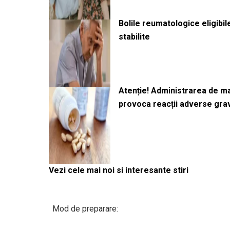
Bolile reumatologice eligibi
stabilite
Atenție! Administrarea de 
provoca reacții adverse gra
Vezi cele mai noi si interesante stiri
Mod de preparare: