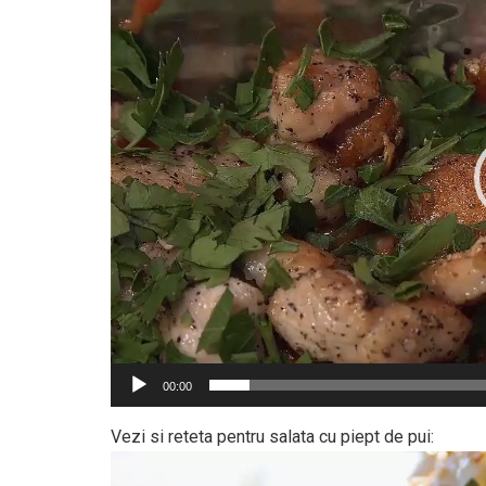
00:00
Vezi si reteta pentru salata cu piept de pui: