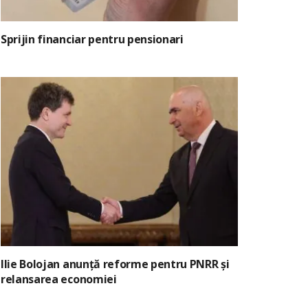
Sprijin financiar pentru pensionari
Ilie Bolojan anunță reforme pentru PNRR și
relansarea economiei