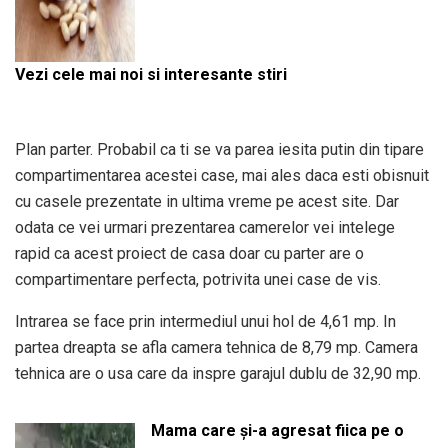
Vezi cele mai noi si interesante stiri
Plan parter. Probabil ca ti se va parea iesita putin din tipare
compartimentarea acestei case, mai ales daca esti obisnuit
cu casele prezentate in ultima vreme pe acest site. Dar
odata ce vei urmari prezentarea camerelor vei intelege
rapid ca acest proiect de casa doar cu parter are o
compartimentare perfecta, potrivita unei case de vis.
Intrarea se face prin intermediul unui hol de 4,61 mp. In
partea dreapta se afla camera tehnica de 8,79 mp. Camera
tehnica are o usa care da inspre garajul dublu de 32,90 mp.
Mama care și-a agresat fiica pe o