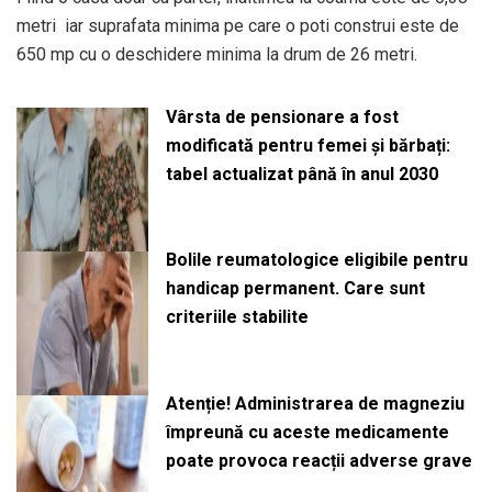
metri iar suprafata minima pe care o poti construi este de
650 mp cu o deschidere minima la drum de 26 metri.
Vârsta de pensionare a fost
modificată pentru femei și bărbați:
tabel actualizat până în anul 2030
Bolile reumatologice eligibile pentru
handicap permanent. Care sunt
criteriile stabilite
Atenție! Administrarea de magneziu
împreună cu aceste medicamente
poate provoca reacții adverse grave