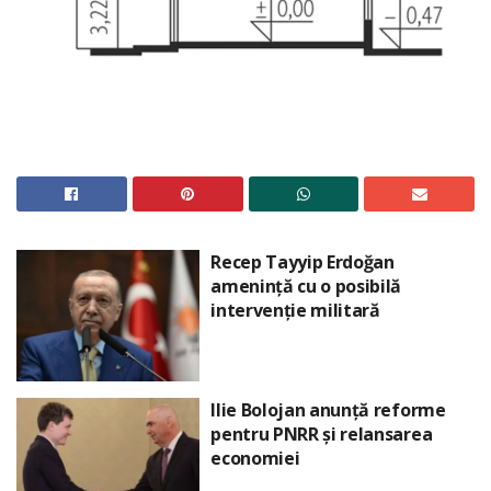
Recep Tayyip Erdoğan
amenință cu o posibilă
intervenție militară
Ilie Bolojan anunță reforme
pentru PNRR și relansarea
economiei