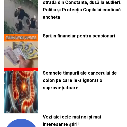
stradă din Constanța, dusă la audieri.
Poliția și Protecția Copilului continuă
ancheta
Sprijin financiar pentru pensionari
Semnele timpurii ale cancerului de
colon pe care le-a ignorat o
supraviețuitoare:
Vezi aici cele mai noi și mai
interesante știri!