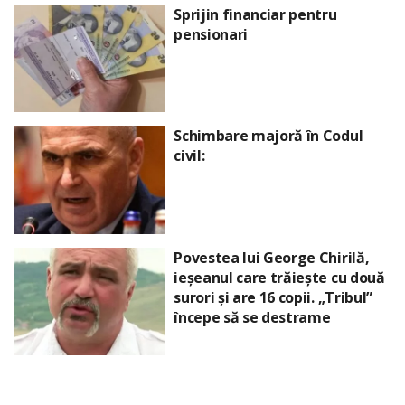
Sprijin financiar pentru
pensionari
Schimbare majoră în Codul
civil:
Povestea lui George Chirilă,
ieșeanul care trăiește cu două
surori și are 16 copii. „Tribul”
începe să se destrame