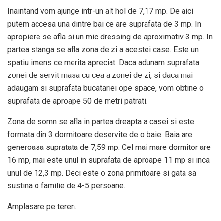
Inaintand vom ajunge intr-un alt hol de 7,17 mp. De aici
putem accesa una dintre bai ce are suprafata de 3 mp. In
apropiere se afla si un mic dressing de aproximativ 3 mp. In
partea stanga se afla zona de zi a acestei case. Este un
spatiu imens ce merita apreciat. Daca adunam suprafata
zonei de servit masa cu cea a zonei de zi, si daca mai
adaugam si suprafata bucatariei ope space, vom obtine o
suprafata de aproape 50 de metri patrati.
Zona de somn se afla in partea dreapta a casei si este
formata din 3 dormitoare deservite de o baie. Baia are
generoasa supratata de 7,59 mp. Cel mai mare dormitor are
16 mp, mai este unul in suprafata de aproape 11 mp si inca
unul de 12,3 mp. Deci este o zona primitoare si gata sa
sustina o familie de 4-5 persoane.
Amplasare pe teren.