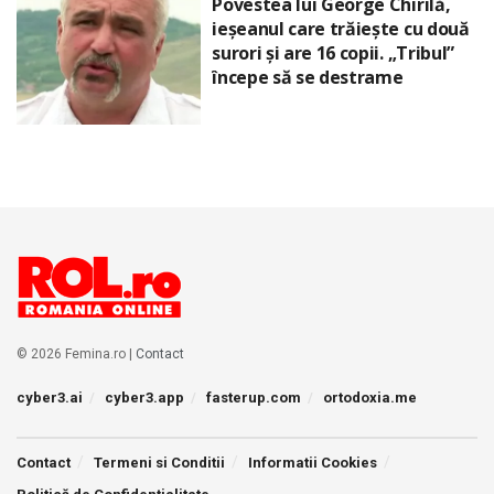
Povestea lui George Chirilă,
ieșeanul care trăiește cu două
surori și are 16 copii. „Tribul”
începe să se destrame
© 2026 Femina.ro |
Contact
cyber3.ai
cyber3.app
fasterup.com
ortodoxia.me
Contact
Termeni si Conditii
Informatii Cookies