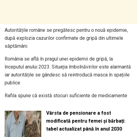
Autoritățile române se pregătesc pentru o nouă epidemie,
după explozia cazurilor confirmate de gripă din ultimele
săptămâni.
România se află în pragul unei epidemii de gripă, la
începutul anului 2023. Situația îmbolnăvirilor este alarmantă
iar autoritățile se gândesc să reintroducă masca în spațiile
publice.
Rafila spune că există stocuri suficiente de medicamente
Vârsta de pensionare a fost
modificată pentru femei și bărbați:
tabel actualizat până în anul 2030