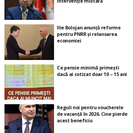
intervenție militară
Ilie Bolojan anunță reforme
pentru PNRR și relansarea
economiei
Ce pensie minimă primești
dacă ai cotizat doar 10 – 15 ani
Reguli noi pentru voucherele
de vacanță în 2026. Cine pierde
acest beneficiu