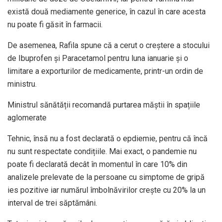
există două mediamente generice, în cazul în care acesta
nu poate fi găsit în farmacii.
De asemenea, Rafila spune că a cerut o creștere a stocului
de Ibuprofen și Paracetamol pentru luna ianuarie și o
limitare a exporturilor de medicamente, printr-un ordin de
ministru.
Ministrul sănătății recomandă purtarea măștii în spațiile
aglomerate
Tehnic, însă nu a fost declarată o epdiemie, pentru că încă
nu sunt respectate condițiile. Mai exact, o pandemie nu
poate fi declarată decât în momentul în care 10% din
analizele prelevate de la persoane cu simptome de gripă
ies pozitive iar numărul îmbolnăvirilor crește cu 20% la un
interval de trei săptămâni.