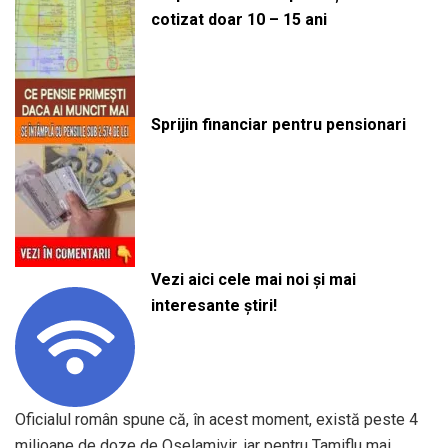
cotizat doar 10 – 15 ani
Sprijin financiar pentru pensionari
Vezi aici cele mai noi și mai
interesante știri!
Oficialul român spune că, în acest moment, există peste 4
milioane de doze de Oselamivir, iar pentru Tamiflu mai