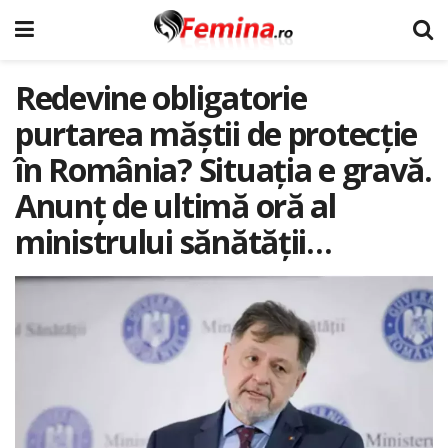
Redevine obligatorie
purtarea măștii de protecție
în România? Situația e gravă.
Anunț de ultimă oră al
ministrului sănătății…