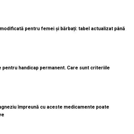
odificată pentru femei și bărbați: tabel actualizat până
le pentru handicap permanent. Care sunt criteriile
magneziu împreună cu aceste medicamente poate
ve