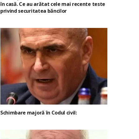
în casă. Ce au arătat cele mai recente teste
privind securitatea băncilor
Schimbare majoră în Codul civil: