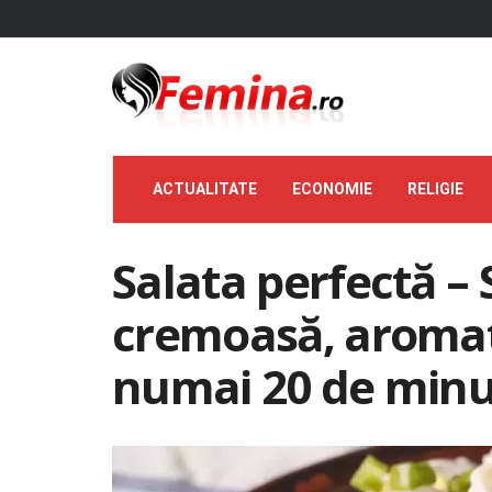
ACTUALITATE
ECONOMIE
RELIGIE
Salata perfectă – 
cremoasă, aromată
numai 20 de min