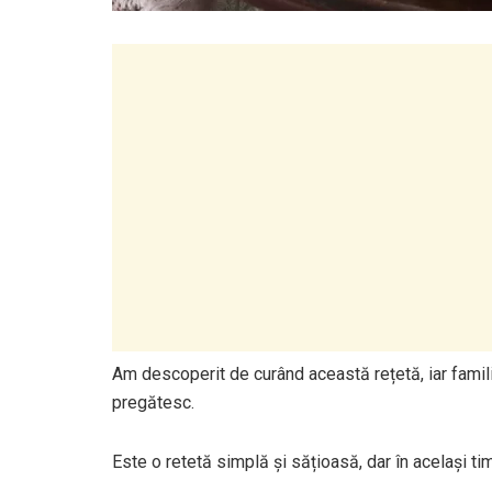
Am descoperit de curând această rețetă, iar fami
pregătesc.
Este o retetă simplă și sățioasă, dar în același 