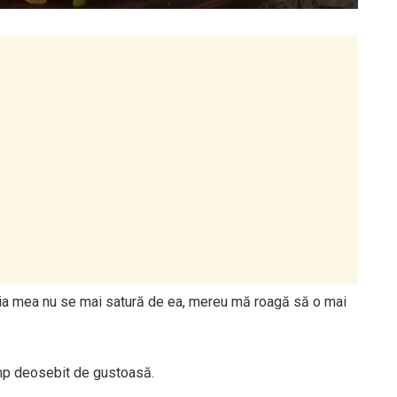
lia mea nu se mai satură de ea, mereu mă roagă să o mai
timp deosebit de gustoasă.