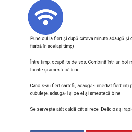
Pune oul la fiert și după câteva minute adaugă și c
fiarbă în același timp)
Între timp, ocupă-te de sos. Combină într-un bol m
tocate și amestecă bine.
Când s-au fiert cartofii, adaugă-i imediat fierbin
cubulețe, adaugă-l și pe el și amestecă bine.
Se servește atât caldă cât și rece. Delicios și rapi