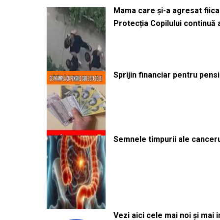
Mama care și-a agresat fiica 
Protecția Copilului continuă
Sprijin financiar pentru pens
Semnele timpurii ale canceru
Vezi aici cele mai noi și mai i