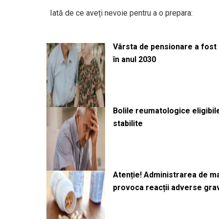
Iată de ce aveți nevoie pentru a o prepara:
Vârsta de pensionare a fost m
în anul 2030
Bolile reumatologice eligibi
stabilite
Atenție! Administrarea de 
provoca reacții adverse gra