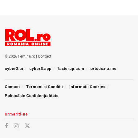
© 2026 Femina.ro |
Contact
cyber3.ai
cyber3.app
fasterup.com
ortodoxia.me
Contact
Termeni si Conditii
Informatii Cookies
Politică de Confidențialitate
Urmariti-ne