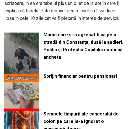
scrisoare, în ea era tabelul plus un bilet de la soț în care îi
explica că tabelul este motivul pentru care nu îi va duce
lipsa în cele 10 zile cât va fi plecată în interes de serviciu.
Mama care și-a agresat fiica pe o
stradă din Constanța, dusă la audieri.
Poliția și Protecția Copilului continuă
ancheta
Sprijin financiar pentru pensionari
Semnele timpurii ale cancerului de
colon pe care le-a ignorat o
supraviețuitoare: