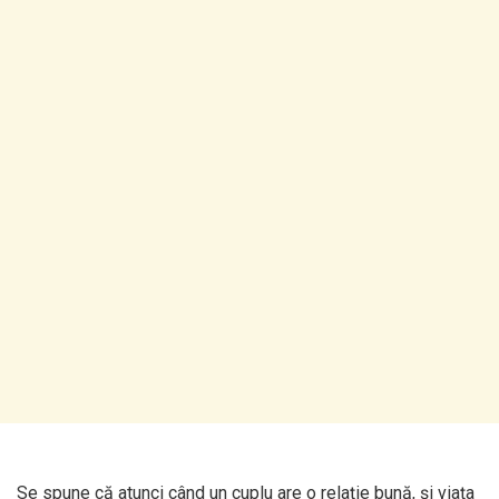
Se spune că atunci când un cuplu are o relație bună, și viața