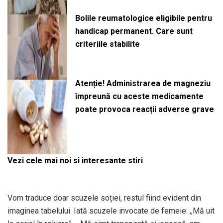
Bolile reumatologice eligibile pentru
handicap permanent. Care sunt
criteriile stabilite
Atenție! Administrarea de magneziu
împreună cu aceste medicamente
poate provoca reacții adverse grave
Vezi cele mai noi si interesante stiri
Vom traduce doar scuzele soției, restul fiind evident din
imaginea tabelului. Iată scuzele invocate de femeie: ,,Mă uit