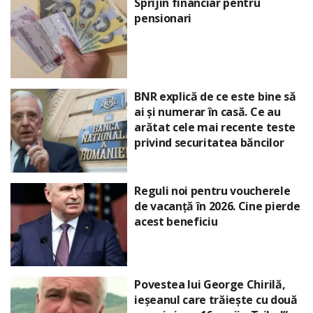
Sprijin financiar pentru
pensionari
BNR explică de ce este bine să
ai și numerar în casă. Ce au
arătat cele mai recente teste
privind securitatea băncilor
Reguli noi pentru voucherele
de vacanță în 2026. Cine pierde
acest beneficiu
Povestea lui George Chirilă,
ieșeanul care trăiește cu două