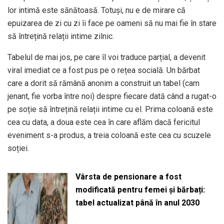
lor intimă este sănătoasă. Totuși, nu e de mirare că
epuizarea de zi cu zi îi face pe oameni să nu mai fie în stare
să întrețină relații intime zilnic.
Tabelul de mai jos, pe care îl voi traduce parțial, a devenit
viral imediat ce a fost pus pe o rețea socială. Un bărbat
care a dorit să rămână anonim a construit un tabel (cam
jenant, fie vorba între noi) despre fiecare dată când a rugat-o
pe soție să întrețină relații intime cu el. Prima coloană este
cea cu data, a doua este cea în care aflăm dacă fericitul
eveniment s-a produs, a treia coloană este cea cu scuzele
soției.
Vârsta de pensionare a fost
modificată pentru femei și bărbați:
tabel actualizat până în anul 2030