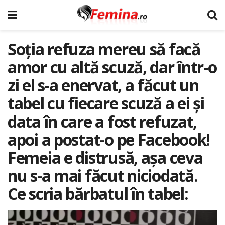
Soția refuza mereu să facă
amor cu altă scuză, dar într-o
zi el s-a enervat, a făcut un
tabel cu fiecare scuză a ei și
data în care a fost refuzat,
apoi a postat-o pe Facebook!
Femeia e distrusă, așa ceva
nu s-a mai făcut niciodată.
Ce scria bărbatul în tabel: