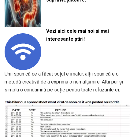
Vezi aici cele mai noi și mai
interesante știri!
Unii spun că ce a făcut soțul e imatur, alții spun că e o
metodă creativă de a exprima o nemulțumire. Alții pur și
simplu o condamnă pe soție pentru toate refuzurile ei.