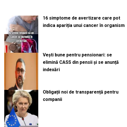
16 simptome de avertizare care pot
indica apariția unui cancer în organism
Vești bune pentru pensionari: se
elimină CASS din pensii și se anunță
indexări
Obligații noi de transparență pentru
companii