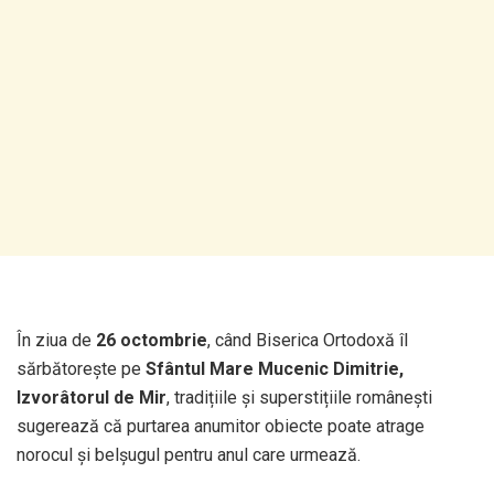
În ziua de
26 octombrie
, când Biserica Ortodoxă îl
sărbătorește pe
Sfântul Mare Mucenic Dimitrie,
Izvorâtorul de Mir
, tradițiile și superstițiile românești
sugerează că purtarea anumitor obiecte poate atrage
norocul și belșugul pentru anul care urmează.