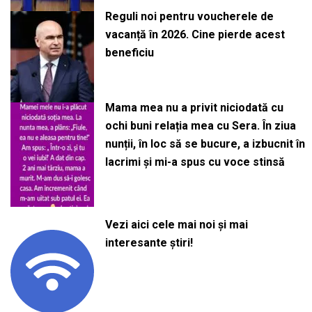
Reguli noi pentru voucherele de
vacanță în 2026. Cine pierde acest
beneficiu
Mama mea nu a privit niciodată cu
ochi buni relația mea cu Sera. În ziua
nunții, în loc să se bucure, a izbucnit în
lacrimi și mi-a spus cu voce stinsă
Vezi aici cele mai noi și mai
interesante știri!