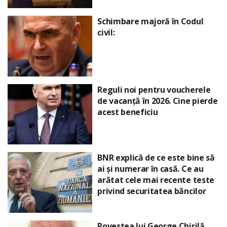
Schimbare majoră în Codul
civil:
Reguli noi pentru voucherele
de vacanță în 2026. Cine pierde
acest beneficiu
BNR explică de ce este bine să
ai și numerar în casă. Ce au
arătat cele mai recente teste
privind securitatea băncilor
Povestea lui George Chirilă,