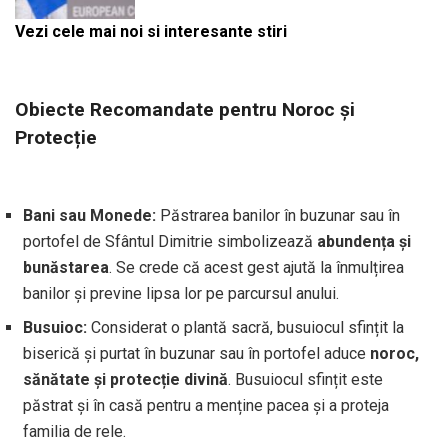
Vezi cele mai noi si interesante stiri
Obiecte Recomandate pentru Noroc și
Protecție
Bani sau Monede:
Păstrarea banilor în buzunar sau în
portofel de Sfântul Dimitrie simbolizează
abundența și
bunăstarea
. Se crede că acest gest ajută la înmulțirea
banilor și previne lipsa lor pe parcursul anului.
Busuioc:
Considerat o plantă sacră, busuiocul sfințit la
biserică și purtat în buzunar sau în portofel aduce
noroc,
sănătate și protecție divină
. Busuiocul sfințit este
păstrat și în casă pentru a menține pacea și a proteja
familia de rele.