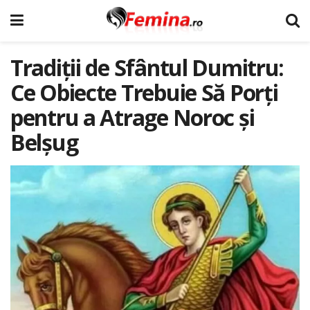
Tradiții de Sfântul Dumitru:
Ce Obiecte Trebuie Să Porți
pentru a Atrage Noroc și
Belșug