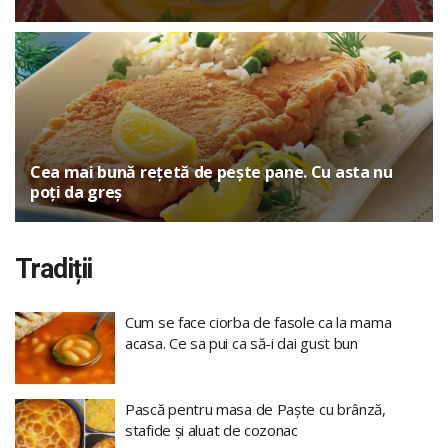
Cea mai bună rețetă de pește pane. Cu asta nu
poți da greș
Tradiții
Cum se face ciorba de fasole ca la mama
acasa. Ce sa pui ca să-i dai gust bun
Pască pentru masa de Paște cu brânză,
stafide și aluat de cozonac