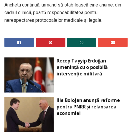
Ancheta continuă, urmând să stabilească cine anume, din
cadrul clinicii, poartă responsabilitatea pentru
nerespectarea protocoalelor medicale și legale.
Recep Tayyip Erdoğan
amenință cu o posibilă
intervenție militară
Ilie Bolojan anunță reforme
pentru PNRR și relansarea
economiei