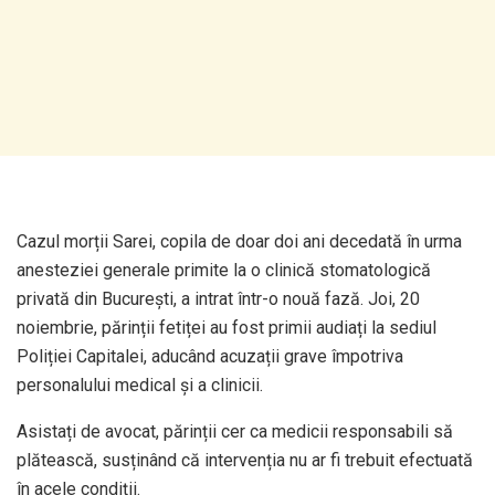
Cazul morții Sarei, copila de doar doi ani decedată în urma
anesteziei generale primite la o clinică stomatologică
privată din București, a intrat într-o nouă fază. Joi, 20
noiembrie, părinții fetiței au fost primii audiați la sediul
Poliției Capitalei, aducând acuzații grave împotriva
personalului medical și a clinicii.
Asistați de avocat, părinții cer ca medicii responsabili să
plătească, susținând că intervenția nu ar fi trebuit efectuată
în acele condiții.