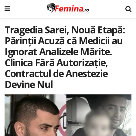
Tragedia Sarei, Nouă Etapă:
Părinții Acuză că Medicii au
Ignorat Analizele Mărite.
Clinica Fără Autorizație,
Contractul de Anestezie
Devine Nul