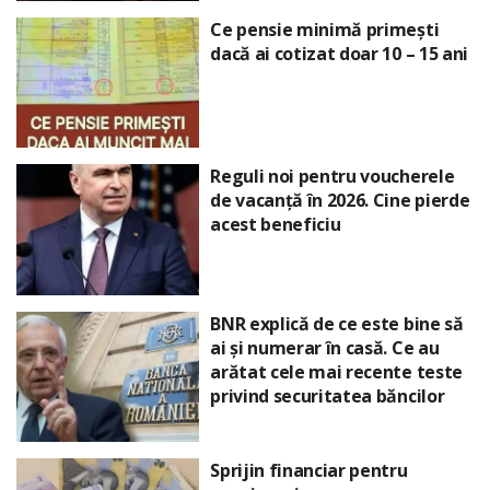
Ce pensie minimă primești
dacă ai cotizat doar 10 – 15 ani
Reguli noi pentru voucherele
de vacanță în 2026. Cine pierde
acest beneficiu
BNR explică de ce este bine să
ai și numerar în casă. Ce au
arătat cele mai recente teste
privind securitatea băncilor
Sprijin financiar pentru