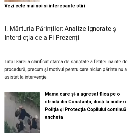
Vezi cele mai noi si interesante stiri
I. Mărturia Părinților: Analize Ignorate și
Interdicția de a Fi Prezenți
Tatăl Sarei a clarificat starea de sănătate a fetiței înainte de
procedură, precum și motivul pentru care niciun părinte nu a
asistat la intervenție:
Mama care și-a agresat fiica pe o
stradă din Constanța, dusă la audieri.
Poliția și Protecția Copilului continuă
ancheta