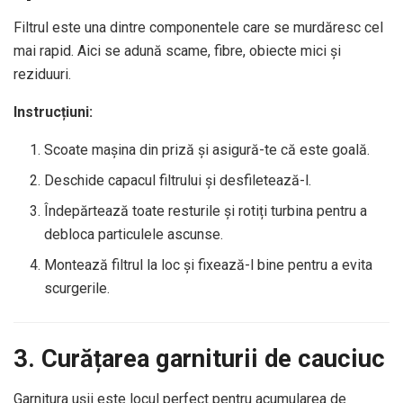
Filtrul este una dintre componentele care se murdăresc cel
mai rapid. Aici se adună scame, fibre, obiecte mici și
reziduuri.
Instrucțiuni:
Scoate mașina din priză și asigură-te că este goală.
Deschide capacul filtrului și desfiletează-l.
Îndepărtează toate resturile și rotiți turbina pentru a
debloca particulele ascunse.
Montează filtrul la loc și fixează-l bine pentru a evita
scurgerile.
3. Curățarea garniturii de cauciuc
Garnitura ușii este locul perfect pentru acumularea de