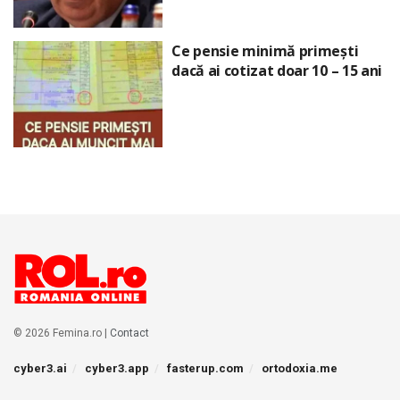
Ce pensie minimă primești
dacă ai cotizat doar 10 – 15 ani
© 2026 Femina.ro |
Contact
cyber3.ai
cyber3.app
fasterup.com
ortodoxia.me