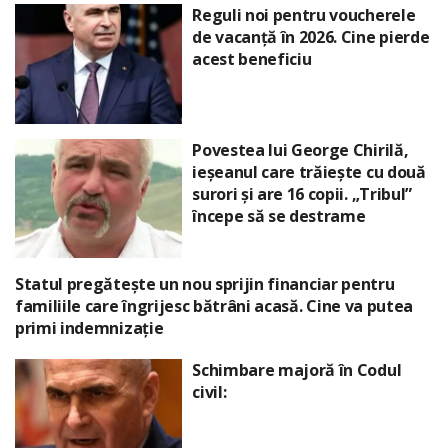
Reguli noi pentru voucherele
de vacanță în 2026. Cine pierde
acest beneficiu
Povestea lui George Chirilă,
ieșeanul care trăiește cu două
surori și are 16 copii. „Tribul”
începe să se destrame
Statul pregătește un nou sprijin financiar pentru
familiile care îngrijesc bătrâni acasă. Cine va putea
primi indemnizație
Schimbare majoră în Codul
civil: