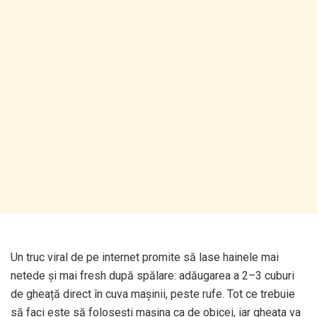
Un truc viral de pe internet promite să lase hainele mai
netede și mai fresh după spălare: adăugarea a 2–3 cuburi
de gheață direct în cuva mașinii, peste rufe. Tot ce trebuie
să faci este să folosești mașina ca de obicei, iar gheața va