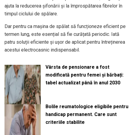
ajuta la reducerea șifonării și la împrospătarea fibrelor în
timpul ciclului de spălare.
Dar pentru ca mașina de spălat să funcționeze eficient pe
termen lung, este esențial să fie curățată periodic. Iată
patru soluții eficiente și ușor de aplicat pentru întreținerea
acestui electrocasnic indispensabil.
Vârsta de pensionare a fost
modificată pentru femei și bărbați:
tabel actualizat până în anul 2030
Bolile reumatologice eligibile pentru
handicap permanent. Care sunt
criteriile stabilite