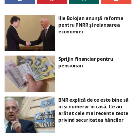
Ilie Bolojan anunță reforme
pentru PNRR și relansarea
economiei
Sprijin financiar pentru
pensionari
BNR explică de ce este bine să
ai și numerar în casă. Ce au
arătat cele mai recente teste
privind securitatea băncilor