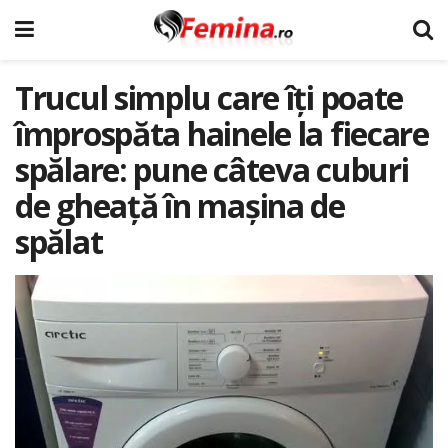
Trucul simplu care îți poate
împrospăta hainele la fiecare
spălare: pune câteva cuburi
de gheață în mașina de
spălat