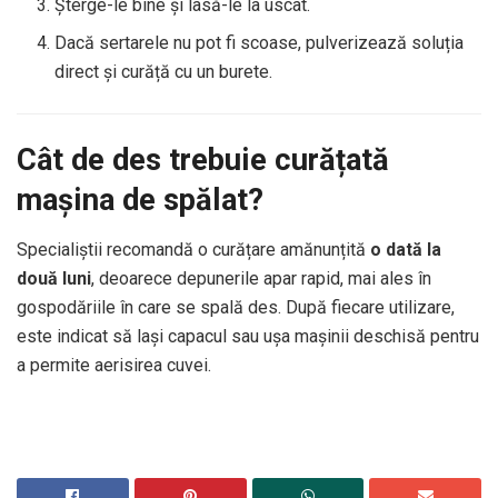
Șterge-le bine și lasă-le la uscat.
Dacă sertarele nu pot fi scoase, pulverizează soluția
direct și curăță cu un burete.
Cât de des trebuie curățată
mașina de spălat?
Specialiștii recomandă o curățare amănunțită
o dată la
două luni
, deoarece depunerile apar rapid, mai ales în
gospodăriile în care se spală des. După fiecare utilizare,
este indicat să lași capacul sau ușa mașinii deschisă pentru
a permite aerisirea cuvei.