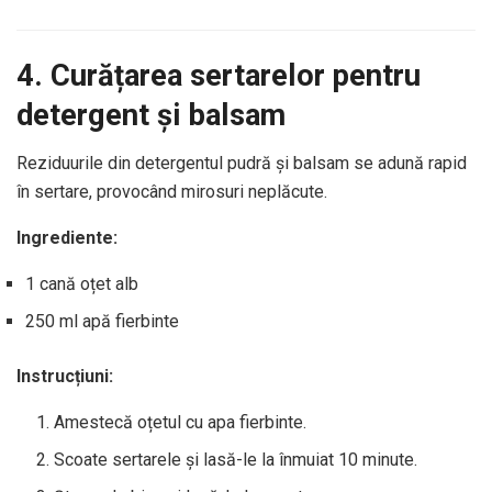
4. Curățarea sertarelor pentru
detergent și balsam
Reziduurile din detergentul pudră și balsam se adună rapid
în sertare, provocând mirosuri neplăcute.
Ingrediente:
1 cană oțet alb
250 ml apă fierbinte
Instrucțiuni:
Amestecă oțetul cu apa fierbinte.
Scoate sertarele și lasă-le la înmuiat 10 minute.