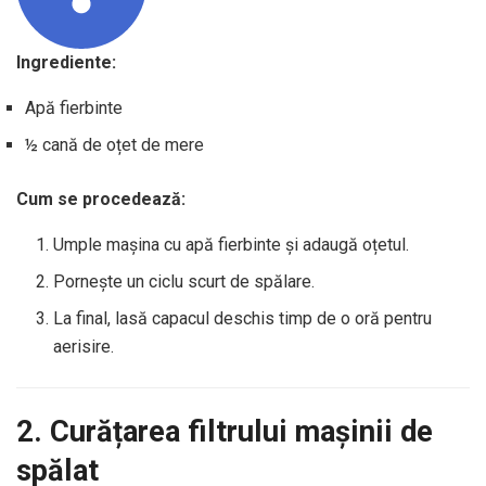
Ingrediente:
Apă fierbinte
½ cană de oțet de mere
Cum se procedează:
Umple mașina cu apă fierbinte și adaugă oțetul.
Pornește un ciclu scurt de spălare.
La final, lasă capacul deschis timp de o oră pentru
aerisire.
2. Curățarea filtrului mașinii de
spălat