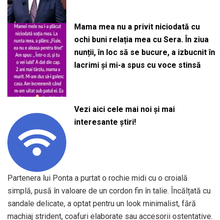
Mama mea nu a privit niciodată cu
ochi buni relația mea cu Sera. În ziua
nunții, în loc să se bucure, a izbucnit în
lacrimi și mi-a spus cu voce stinsă
Vezi aici cele mai noi și mai
interesante știri!
Partenera lui Ponta a purtat o rochie midi cu o croială
simplă, pusă în valoare de un cordon fin în talie. Încălțată cu
sandale delicate, a optat pentru un look minimalist, fără
machiaj strident, coafuri elaborate sau accesorii ostentative.