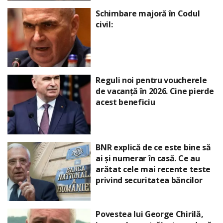
Schimbare majoră în Codul
civil:
Reguli noi pentru voucherele
de vacanță în 2026. Cine pierde
acest beneficiu
BNR explică de ce este bine să
ai și numerar în casă. Ce au
arătat cele mai recente teste
privind securitatea băncilor
Povestea lui George Chirilă,