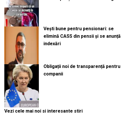
Vești bune pentru pensionari: se
elimină CASS din pensii și se anunță
indexări
Obligații noi de transparență pentru
companii
Vezi cele mai noi si interesante stiri