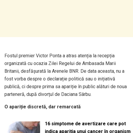
Fostul premier Victor Ponta a atras atenția la recepția
organizată cu ocazia Zilei Regelui de Ambasada Marii
Britanii, desfășurată la Arenele BNR. De data aceasta, nu a
fost vorba despre o declarație politică sau o inițiativă
publică, ci despre prima sa apariție în public alături de noua
parteneră, după divorțul de Daciana Sârbu.
O apariție discretă, dar remarcată
16 simptome de avertizare care pot
indica apariția unui cancer în organism