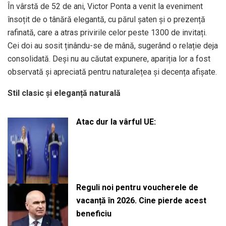
În vârstă de 52 de ani, Victor Ponta a venit la eveniment
însoțit de o tânără elegantă, cu părul șaten și o prezență
rafinată, care a atras privirile celor peste 1300 de invitați.
Cei doi au sosit ținându-se de mână, sugerând o relație deja
consolidată. Deși nu au căutat expunere, apariția lor a fost
observată și apreciată pentru naturalețea și decența afișate.
Stil clasic și eleganță naturală
Atac dur la vârful UE:
Reguli noi pentru voucherele de
vacanță în 2026. Cine pierde acest
beneficiu