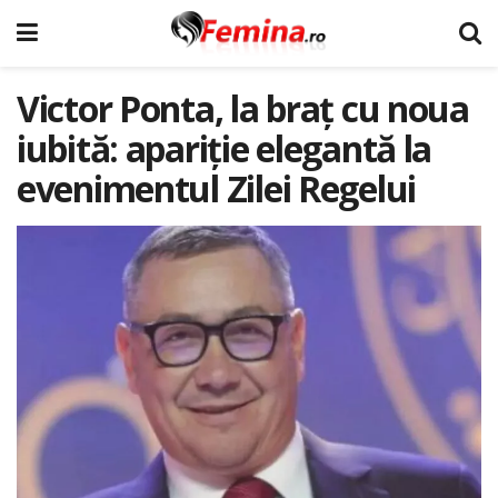
Victor Ponta, la braț cu noua
iubită: apariție elegantă la
evenimentul Zilei Regelui