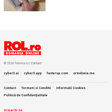
© 2026 Femina.ro |
Contact
cyber3.ai
cyber3.app
fasterup.com
ortodoxia.me
Contact
Termeni si Conditii
Informatii Cookies
Politică de Confidențialitate
Urmariti-ne