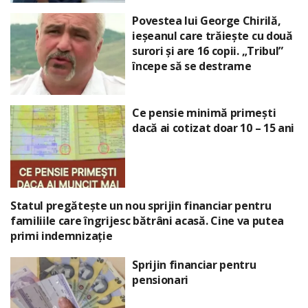
Povestea lui George Chirilă,
ieșeanul care trăiește cu două
surori și are 16 copii. „Tribul”
începe să se destrame
Ce pensie minimă primești
dacă ai cotizat doar 10 – 15 ani
Statul pregătește un nou sprijin financiar pentru
familiile care îngrijesc bătrâni acasă. Cine va putea
primi indemnizație
Sprijin financiar pentru
pensionari