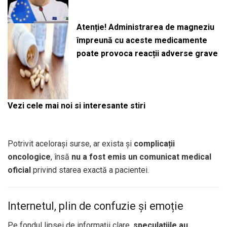
Atenție! Administrarea de magneziu
împreună cu aceste medicamente
poate provoca reacții adverse grave
Vezi cele mai noi si interesante stiri
Potrivit acelorași surse, ar exista și
complicații
oncologice
, însă
nu a fost emis un comunicat medical
oficial
privind starea exactă a pacientei.
Internetul, plin de confuzie și emoție
Pe fondul lipsei de informații clare,
speculațiile au