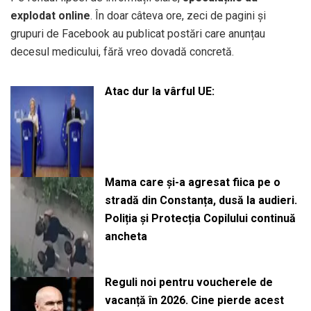
explodat online
. În doar câteva ore, zeci de pagini și
grupuri de Facebook au publicat postări care anunțau
decesul medicului, fără vreo dovadă concretă.
Atac dur la vârful UE:
Mama care și-a agresat fiica pe o
stradă din Constanța, dusă la audieri.
Poliția și Protecția Copilului continuă
ancheta
Reguli noi pentru voucherele de
vacanță în 2026. Cine pierde acest