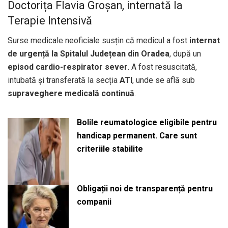
Doctorița Flavia Groșan, internată la
Terapie Intensivă
Surse medicale neoficiale susțin că medicul a fost
internat
de urgență la Spitalul Județean din Oradea
, după un
episod cardio-respirator sever
. A fost resuscitată,
intubată și transferată la secția
ATI
, unde se află sub
supraveghere medicală continuă
.
Bolile reumatologice eligibile pentru
handicap permanent. Care sunt
criteriile stabilite
Obligații noi de transparență pentru
companii