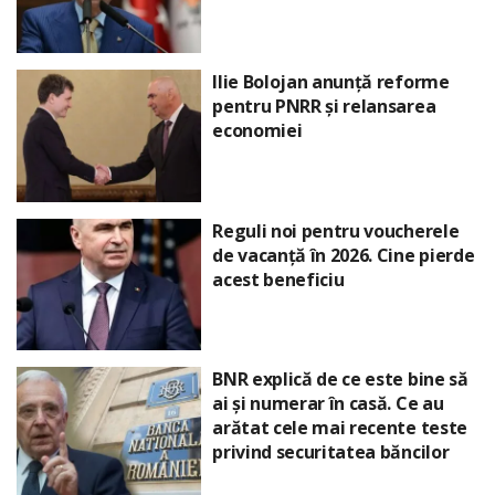
Ilie Bolojan anunță reforme
pentru PNRR și relansarea
economiei
Reguli noi pentru voucherele
de vacanță în 2026. Cine pierde
acest beneficiu
BNR explică de ce este bine să
ai și numerar în casă. Ce au
arătat cele mai recente teste
privind securitatea băncilor