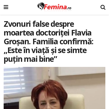
Zvonuri false despre
moartea doctoriței Flavia
Groșan. Familia confirmă:
„Este în viață și se simte
puțin mai bine”