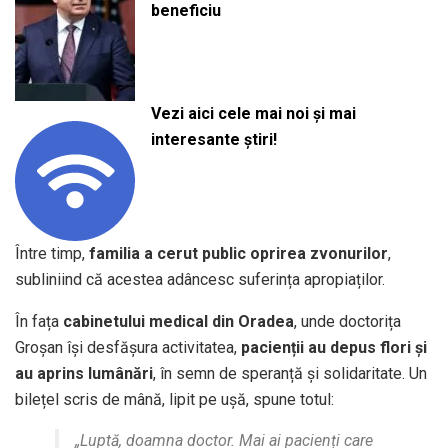
beneficiu
Vezi aici cele mai noi și mai
interesante știri!
Între timp,
familia a cerut public oprirea zvonurilor
,
subliniind că acestea adâncesc suferința apropiaților.
În fața
cabinetului medical din Oradea
, unde doctorița
Groșan își desfășura activitatea,
pacienții au depus flori și
au aprins lumânări
, în semn de speranță și solidaritate. Un
bilețel scris de mână, lipit pe ușă, spune totul:
„Luptă, doamna doctor. Mai ai pacienți care