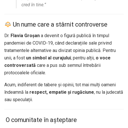
cred în tine.”
Un nume care a stârnit controverse
Dr.
Flavia Groșan
a devenit o figură publică în timpul
pandemiei de COVID-19, când declarațiile sale privind
tratamentele alternative au divizat opinia publică. Pentru
unii, a fost
un simbol al curajului
; pentru alții,
o voce
controversată
care a pus sub semnul întrebării
protocoalele oficiale.
Acum, indiferent de tabere și opinii, tot mai mulți oameni
îndeamnă la
respect, empatie și rugăciune
, nu la judecată
sau speculații.
️ O comunitate în așteptare