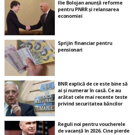
Ilie Bolojan anunță reforme
pentru PNRR și relansarea
economiei
Sprijin financiar pentru
pensionari
BNR explică de ce este bine să
ai și numerar în casă. Ce au
arătat cele mai recente teste
privind securitatea băncilor
Reguli noi pentru voucherele
de vacanță în 2026. Cine pierde