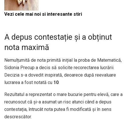
Vezi cele mai noi si interesante stiri
A depus contestație și a obținut
nota maximă
Nemulțumită de nota primită inițial la proba de Matematică,
Sidonia Precup a decis să solicite recorectarea lucrării.
Decizia s-a dovedit inspirată, deoarece după reevaluare
lucrarea a fost notată cu
10
.
Rezultatul a reprezentat o mare bucurie pentru elevă, care a
recunoscut că și-a asumat un risc atunci când a depus
contestația, întrucât nota putea fi modificată și în sens
descrescător.