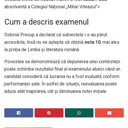
absolventă a Colegiul Național „Mihai Viteazul”>.
Cum a descris examenul
Sidonia Precup a declarat că subiectele i s-au părut
accesibile, însă nu se aștepta să obțină
nota 10
, mai ales
la proba de Limba și literatura română.
Povestea sa demonstrează că depunerea unei contestații
poate schimba rezultatul final al examenului atunci când un
candidat consideră că lucrarea nu a fost evaluată conform
performanței sale. În astfel de situații, reevaluarea poate
aduce atât majorarea, cât și diminuarea notei inițiale.