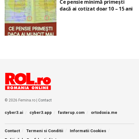
Ce pensie minimă primești
dacă ai cotizat doar 10 – 15 ani
© 2026 Femina.ro |
Contact
cyber3.ai
cyber3.app
fasterup.com
ortodoxia.me
Contact
Termeni si Conditii
Informatii Cookies