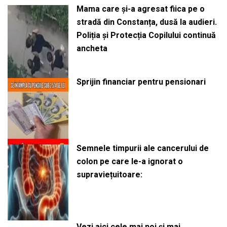
Mama care și-a agresat fiica pe o
stradă din Constanța, dusă la audieri.
Poliția și Protecția Copilului continuă
ancheta
Sprijin financiar pentru pensionari
Semnele timpurii ale cancerului de
colon pe care le-a ignorat o
supraviețuitoare:
Vezi aici cele mai noi și mai