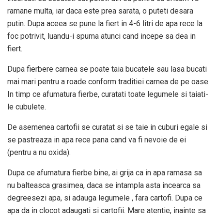
ramane multa, iar daca este prea sarata, o puteti desara
putin. Dupa aceea se pune la fiert in 4-6 litri de apa rece la
foc potrivit, luandu-i spuma atunci cand incepe sa dea in
fiert.
Dupa fierbere carnea se poate taia bucatele sau lasa bucati
mai mari pentru a roade conform traditiei carnea de pe oase.
In timp ce afumatura fierbe, curatati toate legumele si taiati-
le cubulete.
De asemenea cartofii se curatat si se taie in cuburi egale si
se pastreaza in apa rece pana cand va fi nevoie de ei
(pentru a nu oxida).
Dupa ce afumatura fierbe bine, ai grija ca in apa ramasa sa
nu balteasca grasimea, daca se intampla asta incearca sa
degreesezi apa, si adauga legumele , fara cartofi. Dupa ce
apa da in clocot adaugati si cartofii. Mare atentie, inainte sa