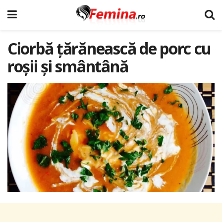
Ciorbă țărănească de porc cu
roșii și smântână