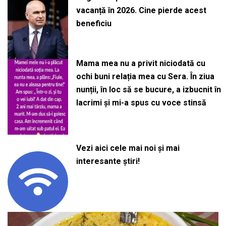
vacanță în 2026. Cine pierde acest
beneficiu
Mama mea nu a privit niciodată cu
ochi buni relația mea cu Sera. În ziua
nunții, în loc să se bucure, a izbucnit în
lacrimi și mi-a spus cu voce stinsă
Vezi aici cele mai noi și mai
interesante știri!