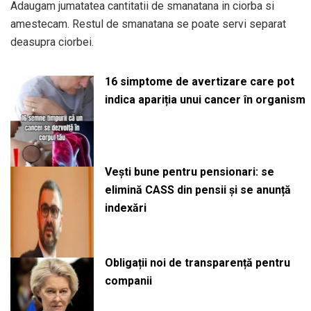
Adaugam jumatatea cantitatii de smanatana in ciorba si
amestecam. Restul de smanatana se poate servi separat
deasupra ciorbei.
16 simptome de avertizare care pot
indica apariția unui cancer în organism
Vești bune pentru pensionari: se
elimină CASS din pensii și se anunță
indexări
Obligații noi de transparență pentru
companii