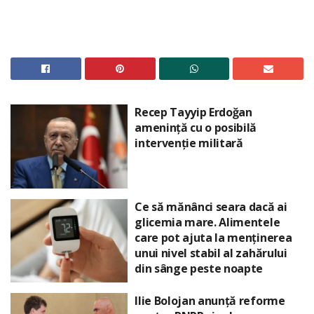
Recep Tayyip Erdoğan
amenință cu o posibilă
intervenție militară
Ce să mănânci seara dacă ai
glicemia mare. Alimentele
care pot ajuta la menținerea
unui nivel stabil al zahărului
din sânge peste noapte
Ilie Bolojan anunță reforme