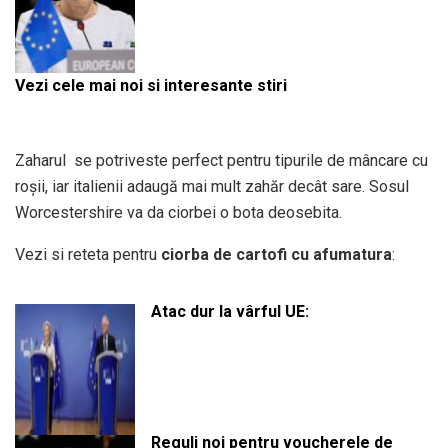
Vezi cele mai noi si interesante stiri
Zaharul se potriveste perfect pentru tipurile de mâncare cu
roșii, iar italienii adaugă mai mult zahăr decât sare. Sosul
Worcestershire va da ciorbei o bota deosebita.
Vezi si reteta pentru
ciorba de cartofi cu afumatura
:
Atac dur la vârful UE:
Reguli noi pentru voucherele de