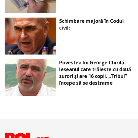
Schimbare majoră în Codul
civil:
Povestea lui George Chirilă,
ieșeanul care trăiește cu două
surori și are 16 copii. „Tribul”
începe să se destrame