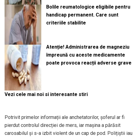
Bolile reumatologice eligibile pentru
handicap permanent. Care sunt
criteriile stabilite
Atenție! Administrarea de magneziu
împreună cu aceste medicamente
poate provoca reacții adverse grave
Vezi cele mai noi si interesante stiri
Potrivit primelor informații ale anchetatorilor, șoferul ar fi
pierdut controlul direcției de mers, iar mașina a părăsit
carosabilul și s-a izbit violent de un cap de pod. Polițiștii iau