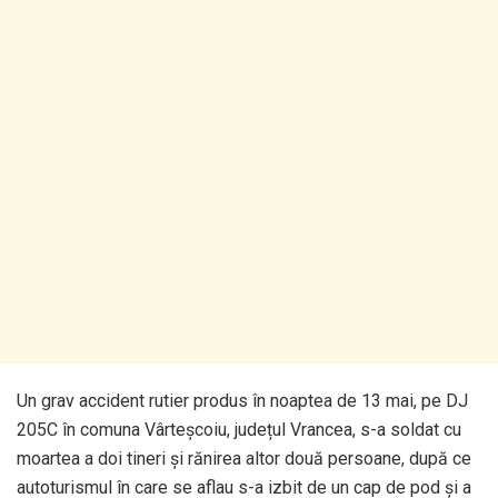
Un grav accident rutier produs în noaptea de 13 mai, pe DJ
205C în comuna Vârteșcoiu, județul Vrancea, s-a soldat cu
moartea a doi tineri și rănirea altor două persoane, după ce
autoturismul în care se aflau s-a izbit de un cap de pod și a