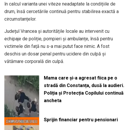
în calcul varianta unei viteze neadaptate la condițiile de
drum, însă cercetările continuă pentru stabilirea exactă a
circumstanțelor.
Județul Vrancea și autoritățile locale au intervenit cu
echipaje de poliție, pompieri și ambulanțe, însă pentru
victimele din față nu s-a mai putut face nimic. A fost
deschis un dosar penal pentru ucidere din culpă și
vătămare corporală din culpă.
Mama care și-a agresat fiica pe o
stradă din Constanța, dusă la audieri.
Poliția și Protecția Copilului continuă
ancheta
Sprijin financiar pentru pensionari