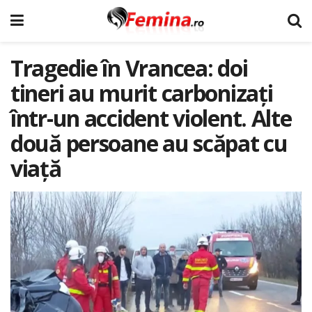
Tragedie în Vrancea: doi
tineri au murit carbonizați
într-un accident violent. Alte
două persoane au scăpat cu
viață