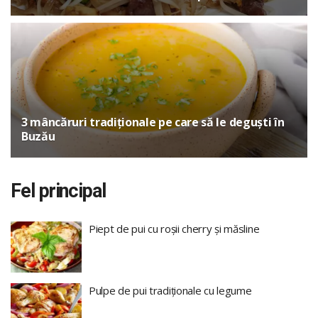
3 mâncăruri tradiționale pe care să le deguști în
Buzău
Fel principal
Piept de pui cu roșii cherry și măsline
Pulpe de pui tradiționale cu legume