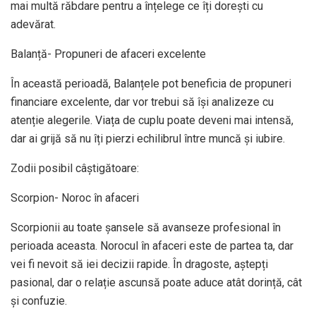
mai multă răbdare pentru a înțelege ce îți dorești cu
adevărat.
Balanță- Propuneri de afaceri excelente
În această perioadă, Balanțele pot beneficia de propuneri
financiare excelente, dar vor trebui să își analizeze cu
atenție alegerile. Viața de cuplu poate deveni mai intensă,
dar ai grijă să nu îți pierzi echilibrul între muncă și iubire.
Zodii posibil câștigătoare:
Scorpion- Noroc în afaceri
Scorpionii au toate șansele să avanseze profesional în
perioada aceasta. Norocul în afaceri este de partea ta, dar
vei fi nevoit să iei decizii rapide. În dragoste, aștepți
pasional, dar o relație ascunsă poate aduce atât dorință, cât
și confuzie.