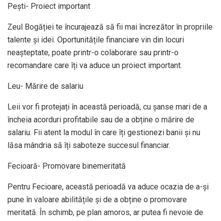
Pești- Proiect important
Zeul Bogăției te încurajează să fii mai încrezător în propriile
talente și idei. Oportunitățile financiare vin din locuri
neașteptate, poate printr-o colaborare sau printr-o
recomandare care îți va aduce un proiect important.
Leu- Mărire de salariu
Leii vor fi protejați în această perioadă, cu șanse mari de a
încheia acorduri profitabile sau de a obține o mărire de
salariu. Fii atent la modul în care îți gestionezi banii și nu
lăsa mândria să îți saboteze succesul financiar.
Fecioară- Promovare binemeritată
Pentru Fecioare, această perioadă va aduce ocazia de a-și
pune în valoare abilitățile și de a obține o promovare
meritată. În schimb, pe plan amoros, ar putea fi nevoie de