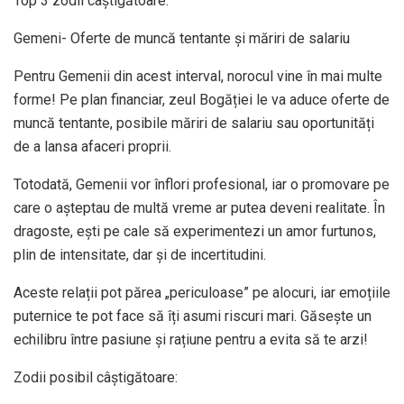
Top 3 zodii câștigătoare:
Gemeni- Oferte de muncă tentante și măriri de salariu
Pentru Gemenii din acest interval, norocul vine în mai multe
forme! Pe plan financiar, zeul Bogăției le va aduce oferte de
muncă tentante, posibile măriri de salariu sau oportunități
de a lansa afaceri proprii.
Totodată, Gemenii vor înflori profesional, iar o promovare pe
care o așteptau de multă vreme ar putea deveni realitate. În
dragoste, ești pe cale să experimentezi un amor furtunos,
plin de intensitate, dar și de incertitudini.
Aceste relații pot părea „periculoase” pe alocuri, iar emoțiile
puternice te pot face să îți asumi riscuri mari. Găsește un
echilibru între pasiune și rațiune pentru a evita să te arzi!
Zodii posibil câștigătoare: