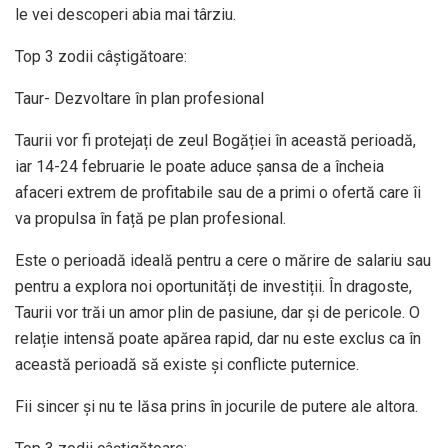
le vei descoperi abia mai târziu.
Top 3 zodii câștigătoare:
Taur- Dezvoltare în plan profesional
Taurii vor fi protejați de zeul Bogăției în această perioadă,
iar 14-24 februarie le poate aduce șansa de a încheia
afaceri extrem de profitabile sau de a primi o ofertă care îi
va propulsa în față pe plan profesional.
Este o perioadă ideală pentru a cere o mărire de salariu sau
pentru a explora noi oportunități de investiții. În dragoste,
Taurii vor trăi un amor plin de pasiune, dar și de pericole. O
relație intensă poate apărea rapid, dar nu este exclus ca în
această perioadă să existe și conflicte puternice.
Fii sincer și nu te lăsa prins în jocurile de putere ale altora.