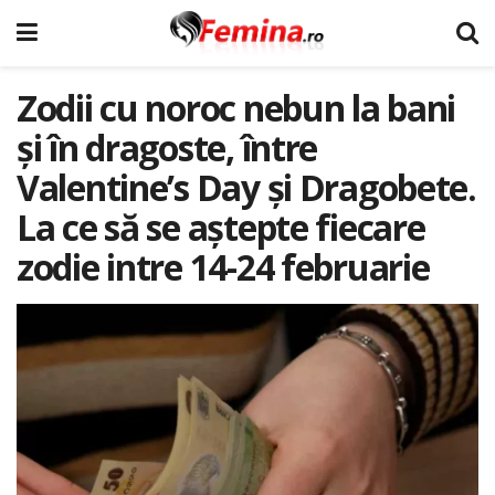
Zodii cu noroc nebun la bani
și în dragoste, între
Valentine’s Day și Dragobete.
La ce să se aștepte fiecare
zodie intre 14-24 februarie