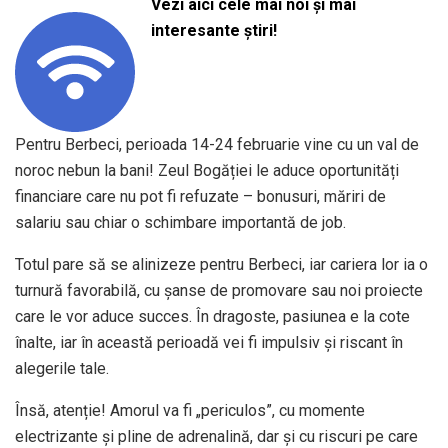
Vezi aici cele mai noi și mai
interesante știri!
Pentru Berbeci, perioada 14-24 februarie vine cu un val de
noroc nebun la bani! Zeul Bogăției le aduce oportunități
financiare care nu pot fi refuzate – bonusuri, măriri de
salariu sau chiar o schimbare importantă de job.
Totul pare să se alinizeze pentru Berbeci, iar cariera lor ia o
turnură favorabilă, cu șanse de promovare sau noi proiecte
care le vor aduce succes. În dragoste, pasiunea e la cote
înalte, iar în această perioadă vei fi impulsiv și riscant în
alegerile tale.
Însă, atenție! Amorul va fi „periculos”, cu momente
electrizante și pline de adrenalină, dar și cu riscuri pe care