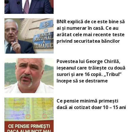
BNR explică de ce este bine să
ai și numerar în casă. Ce au
arătat cele mai recente teste
privind securitatea băncilor
Povestea lui George Chirilă,
ieșeanul care trăiește cu două
surori și are 16 copii. „Tribul”
începe să se destrame
Ce pensie minimă primești
dacă ai cotizat doar 10 – 15 ani