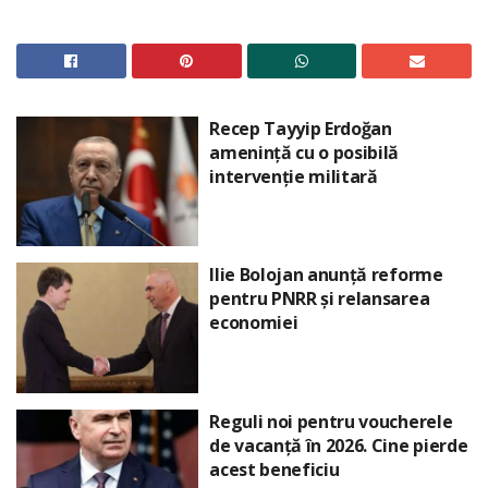
Recep Tayyip Erdoğan
amenință cu o posibilă
intervenție militară
Ilie Bolojan anunță reforme
pentru PNRR și relansarea
economiei
Reguli noi pentru voucherele
de vacanță în 2026. Cine pierde
acest beneficiu