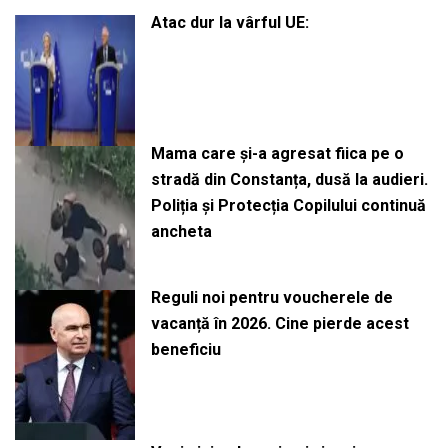
Atac dur la vârful UE:
Mama care și-a agresat fiica pe o
stradă din Constanța, dusă la audieri.
Poliția și Protecția Copilului continuă
ancheta
Reguli noi pentru voucherele de
vacanță în 2026. Cine pierde acest
beneficiu