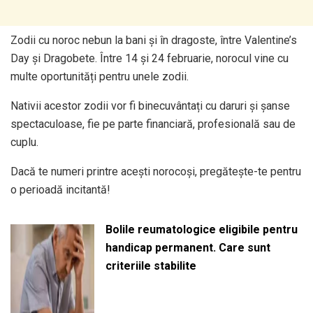
Zodii cu noroc nebun la bani și în dragoste, între Valentine’s
Day și Dragobete. Între 14 și 24 februarie, norocul vine cu
multe oportunități pentru unele zodii.
Nativii acestor zodii vor fi binecuvântați cu daruri și șanse
spectaculoase, fie pe parte financiară, profesională sau de
cuplu.
Dacă te numeri printre acești norocoși, pregătește-te pentru
o perioadă incitantă!
Bolile reumatologice eligibile pentru
handicap permanent. Care sunt
criteriile stabilite